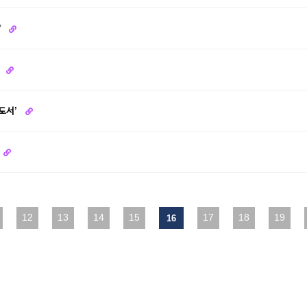
’
연
학도서’
다음
12
맨끝
13
14
15
17
18
19
16