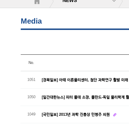
NEWS
Media
No.
1051
[경북일보] 아태 이론물리센터, 첨단 과학연구 활발 미
1050
[일간대한뉴스] 피터 풀데 소장, 폴란드-독일 물리학계 
1049
[국민일보] 2013년 과학 진흥상 민병주 의원