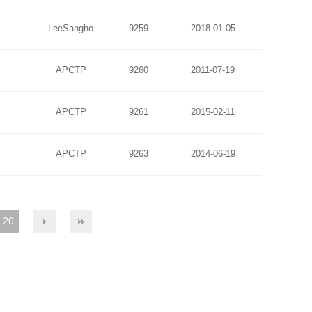
LeeSangho
9259
2018-01-05
APCTP
9260
2011-07-19
APCTP
9261
2015-02-11
APCTP
9263
2014-06-19
20