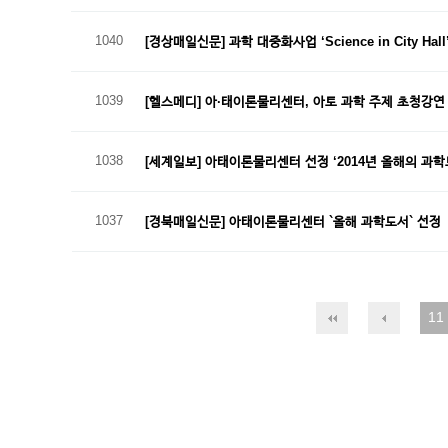
1040
[경상매일신문] 과학 대중화사업 ‘Science in City Hall
1039
[헬스메디] 아·태이론물리센터, 아토 과학 주제 초청강
1038
[세계일보] 아태이론물리센터 선정 ‘2014년 올해의 과
1037
[경북매일신문] 아태이론물리센터 `올해 과학도서` 선정
11