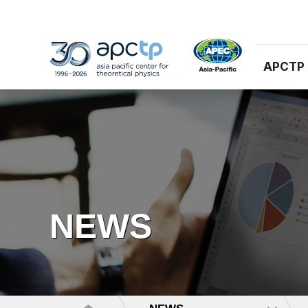
APCTP
NEWS