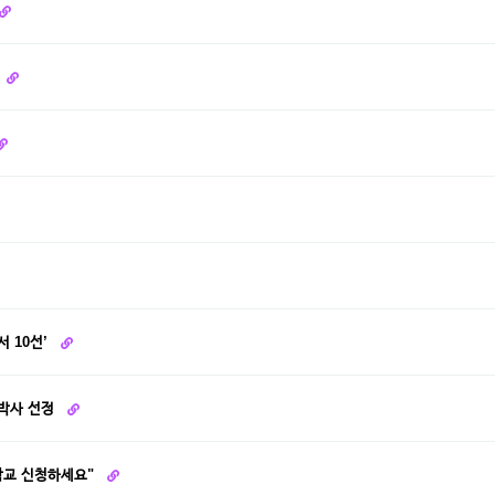
서 10선’
 박사 선정
학교 신청하세요"