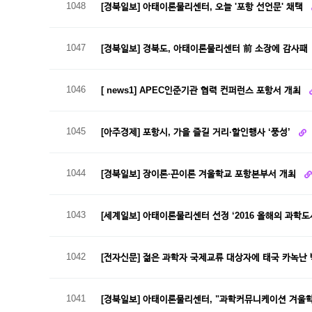
1048
[경북일보] 아태이론물리센터, 오늘 '포항 선언문' 채택
1047
[경북일보] 경북도, 아태이론물리센터 前 소장에 감사패
1046
[ news1] APEC인준기관 협력 컨퍼런스 포항서 개최
1045
[아주경제] 포항시, 가을 즐길 거리·할인행사 ‘풍성’
1044
[경북일보] 장이론·끈이론 겨울학교 포항본부서 개최
1043
[세계일보] 아태이론물리센터 선정 ‘2016 올해의 과학도
1042
[전자신문] 젊은 과학자 국제교류 대상자에 태국 카녹난
1041
[경북일보] 아태이론물리센터, "과학커뮤니케이션 겨울