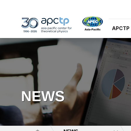
APCTP
NEWS