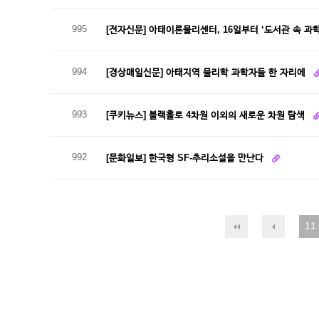
995
[전자신문] 아태이론물리센터, 16일부터 ‘도서관 속 과
994
[경상매일신문] 아태지역 물리학 과학자들 한 자리에
993
[쿠키뉴스] 블랙홀로 4차원 이외의 새로운 차원 탐색
992
[문화일보] 한국형 SF-추리소설을 만난다
11