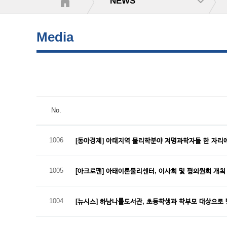
NEWS
Media
No.
1006
[동아경제] 아태지역 물리학분야 저명과학자들 한 자리
1005
[아크로팬] 아태이론물리센터, 이사회 및 평의원회 개
1004
[뉴시스] 하남나룰도서관, 초등학생과 학부모 대상으로