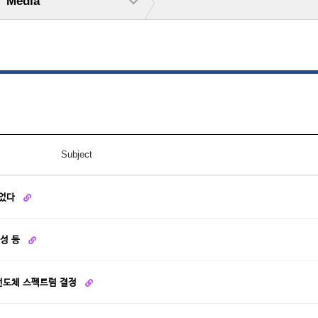
Media
Subject
풀었다
조성 등
초전도체 스펙트럼 결정