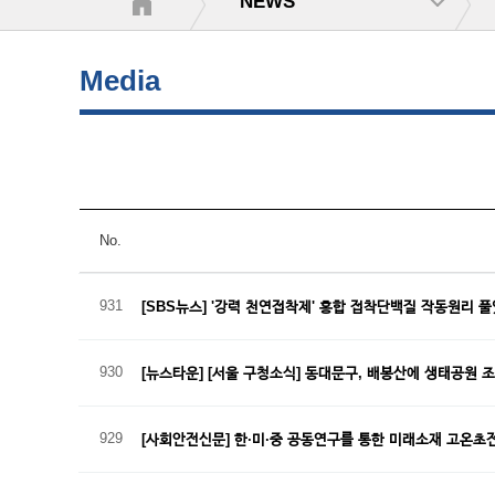
NEWS
Media
No.
931
[SBS뉴스] '강력 천연접착제' 홍합 접착단백질 작동원리 
930
[뉴스타운] [서울 구청소식] 동대문구, 배봉산에 생태공원 
929
[사회안전신문] 한·미·중 공동연구를 통한 미래소재 고온