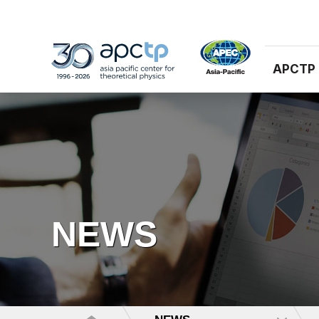
APCTP
NEWS