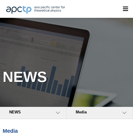
NEWS
NEWS
Media
Media