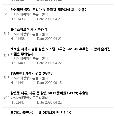
환상적인 물질, 우리가 '반물질'에 집중해야 하는 이유?
548
아시아태평양이론물리센터
Hit 11436
Date 2020-04-21
플라즈마로 입자 가속하기
547
아시아태평양이론물리센터
Hit 11438
Date 2020-04-22
새로운 과학 기술을 실은 노스럽 그루먼 CRS-10 우주선 그 안에 숨겨진
비밀은 무엇일까?
546
아시아태평양이론물리센터
Hit 11440
Date 2020-04-22
1960년대 가속기 건설 현장#7
545
아시아태평양이론물리센터
Hit 11441
Date 2020-06-15
같은듯 다른, 다른 듯 같은 &#39;동위원소&#39; 추출법!
544
아시아태평양이론물리센터
Hit 11447
Date 2020-04-21
뮤턴트, 돌연변이는 왜 생겨나게 된 것인가?