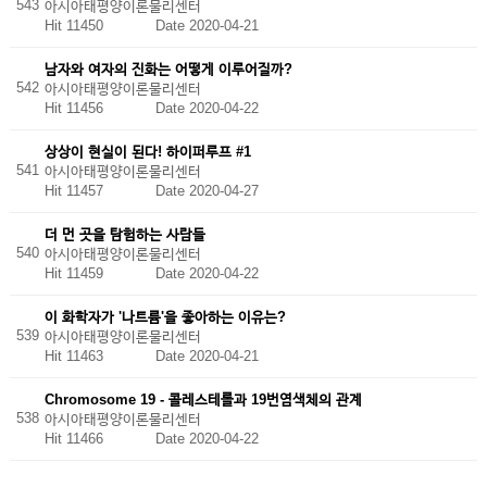
543
아시아태평양이론물리센터
Hit 11450
Date 2020-04-21
남자와 여자의 진화는 어떻게 이루어질까?
542
아시아태평양이론물리센터
Hit 11456
Date 2020-04-22
상상이 현실이 된다! 하이퍼루프 #1
541
아시아태평양이론물리센터
Hit 11457
Date 2020-04-27
더 먼 곳을 탐험하는 사람들
540
아시아태평양이론물리센터
Hit 11459
Date 2020-04-22
이 화학자가 '나트륨'을 좋아하는 이유는?
539
아시아태평양이론물리센터
Hit 11463
Date 2020-04-21
Chromosome 19 - 콜레스테롤과 19번염색체의 관계
538
아시아태평양이론물리센터
Hit 11466
Date 2020-04-22