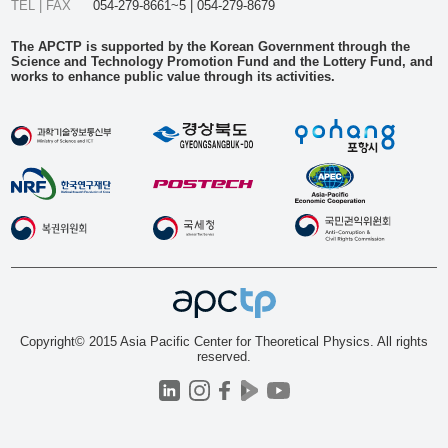
TEL | FAX
054-279-8661~5 | 054-279-8679
The APCTP is supported by the Korean Government through the
Science and Technology Promotion Fund and the Lottery Fund, and
works to enhance public value through its activities.
Copyright© 2015 Asia Pacific Center for Theoretical Physics. All rights
reserved.