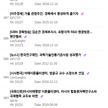
Hit 10128
Date 2018-12-14
[아주경제] 가을 관광주간, 경북에서 풍성하게 즐기자
687
APCTP
Hit 10127
Date 2015-11-16
[GBN 경북방송] 김순견 경제부지사, 포항지역 R&D 현장방문...
현안협의
686
LeeSangho
Hit 10123
Date 2018-12-14
[뉴스1] 한국연구재단, 과학기술진흥기금사업 성과평가
685
APCTP
Hit 10119
Date 2012-11-26
[시사한국] 아태이론물리센터, 방윤규 교수 소장으로 선임
684
LeeSangho
Hit 10115
Date 2018-12-13
[국회신문]아시아태평양 이론물리센터, 러시아 합동원자핵연구소와
국제협력 교두보 마련
683
apctp
Hit 10115
Date 2019-06-04