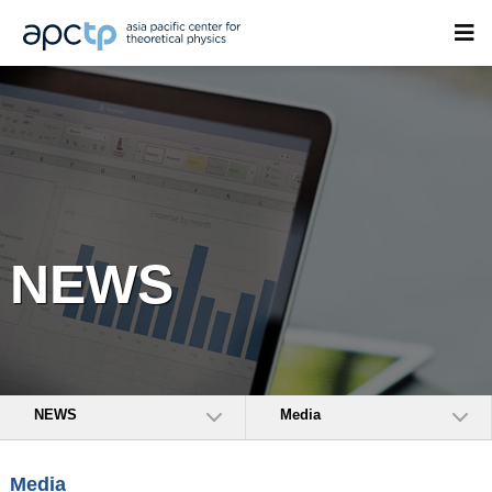
NEWS
NEWS
Media
Media