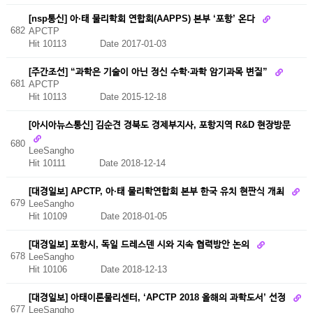
[nsp통신] 아·태 물리학회 연합회(AAPPS) 본부 ‘포항’ 온다
682
APCTP
Hit 10113
Date 2017-01-03
[주간조선] “과학은 기술이 아닌 정신 수학·과학 암기과목 변질”
681
APCTP
Hit 10113
Date 2015-12-18
[아시아뉴스통신] 김순견 경북도 경제부지사, 포항지역 R&D 현장방문
680
LeeSangho
Hit 10111
Date 2018-12-14
[대경일보] APCTP, 아·태 물리학연합회 본부 한국 유치 현판식 개최
679
LeeSangho
Hit 10109
Date 2018-01-05
[대경일보] 포항시, 독일 드레스덴 시와 지속 협력방안 논의
678
LeeSangho
Hit 10106
Date 2018-12-13
[대경일보] 아태이론물리센터, ‘APCTP 2018 올해의 과학도서’ 선정
677
LeeSangho