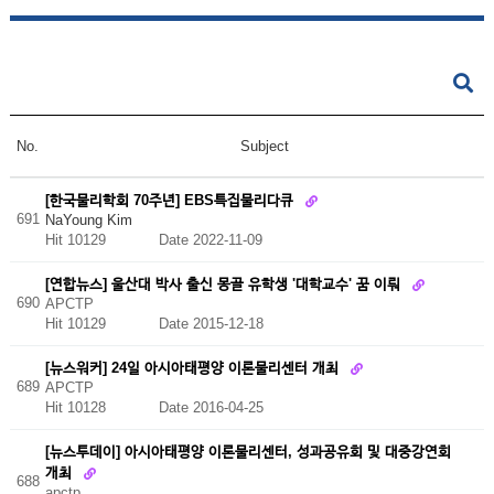
No.
Subject
[한국물리학회 70주년] EBS특집물리다큐
691
NaYoung Kim
Hit 10129
Date 2022-11-09
[연합뉴스] 울산대 박사 출신 몽골 유학생 '대학교수' 꿈 이뤄
690
APCTP
Hit 10129
Date 2015-12-18
[뉴스워커] 24일 아시아태평양 이론물리센터 개최
689
APCTP
Hit 10128
Date 2016-04-25
[뉴스투데이] 아시아태평양 이론물리센터, 성과공유회 및 대중강연회
개최
688
apctp