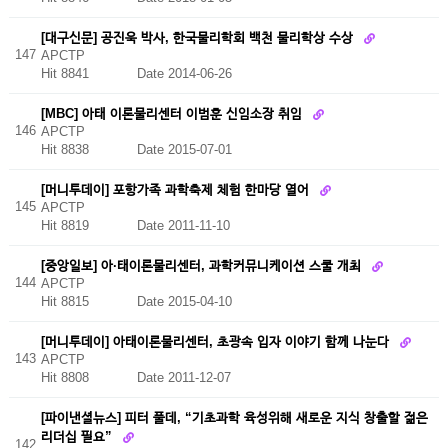
[대구신문] 공진욱 박사, 한국물리학회 백천 물리학상 수상
147
APCTP
Hit 8841
Date 2014-06-26
[MBC] 아태 이론물리센터 이범훈 신임소장 취임
146
APCTP
Hit 8838
Date 2015-07-01
[머니투데이] 포항가족 과학축제 체험 한마당 열어
145
APCTP
Hit 8819
Date 2011-11-10
[중앙일보] 아·태이론물리센터, 과학커뮤니케이션 스쿨 개최
144
APCTP
Hit 8815
Date 2015-04-10
[머니투데이] 아태이론물리센터, 초광속 입자 이야기 함께 나눈다
143
APCTP
Hit 8808
Date 2011-12-07
[파이낸셜뉴스] 피터 풀데, “기초과학 육성위해 새로운 지식 창출할 젊은
리더십 필요”
142