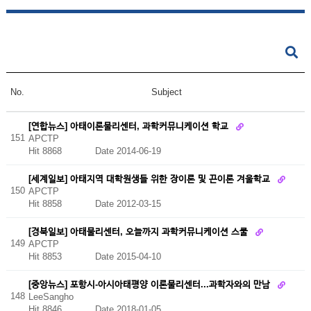
No.
Subject
[연합뉴스] 아태이론물리센터, 과학커뮤니케이션 학교
151
APCTP
Hit 8868
Date 2014-06-19
[세계일보] 아태지역 대학원생들 위한 장이론 및 끈이론 겨울학교
150
APCTP
Hit 8858
Date 2012-03-15
[경북일보] 아태물리센터, 오늘까지 과학커뮤니케이션 스쿨
149
APCTP
Hit 8853
Date 2015-04-10
[중앙뉴스] 포항시-아시아태평양 이론물리센터...과학자와의 만남
148
LeeSangho
Hit 8846
Date 2018-01-05