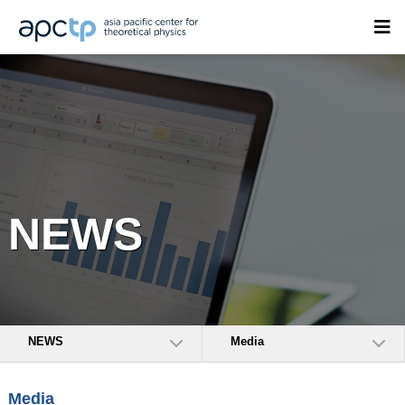
NEWS
NEWS
Media
Media