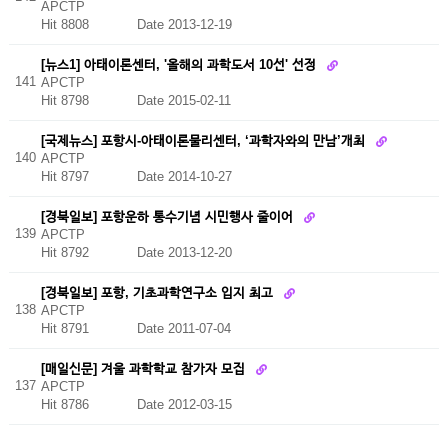
APCTP
Hit 8808
Date 2013-12-19
[뉴스1] 아태이론센터, '올해의 과학도서 10선' 선정
141
APCTP
Hit 8798
Date 2015-02-11
[국제뉴스] 포항시-아태이론물리센터, ‘과학자와의 만남’개최
140
APCTP
Hit 8797
Date 2014-10-27
[경북일보] 포항운하 통수기념 시민행사 줄이어
139
APCTP
Hit 8792
Date 2013-12-20
[경북일보] 포항, 기초과학연구소 입지 최고
138
APCTP
Hit 8791
Date 2011-07-04
[매일신문] 겨울 과학학교 참가자 모집
137
APCTP
Hit 8786
Date 2012-03-15