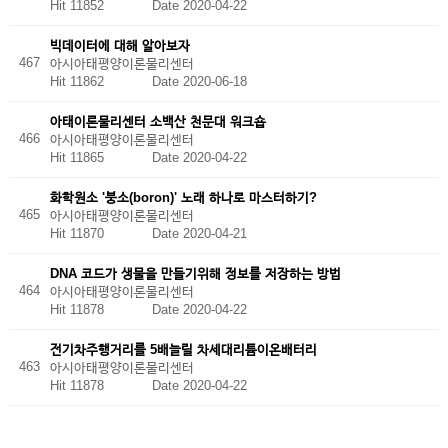
Hit 11852
Date 2020-04-22
빅데이터에 대해 알아보자
467
아시아태평양이론물리센터
Hit 11862
Date 2020-06-18
아태이론물리센터 소백산 천문대 워크숍
466
아시아태평양이론물리센터
Hit 11865
Date 2020-04-22
화학원소 '붕소(boron)' 노래 하나로 마스터하기?
465
아시아태평양이론물리센터
Hit 11870
Date 2020-04-21
DNA 코드가 생물을 만들기위해 정보를 저장하는 방법
464
아시아태평양이론물리센터
Hit 11878
Date 2020-04-22
전기차주행거리를 5배늘릴 차세대리튬이온배터리
463
아시아태평양이론물리센터
Hit 11878
Date 2020-04-22