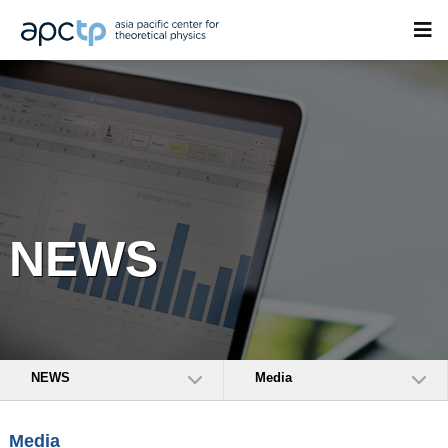
NEWS
NEWS
Media
Media