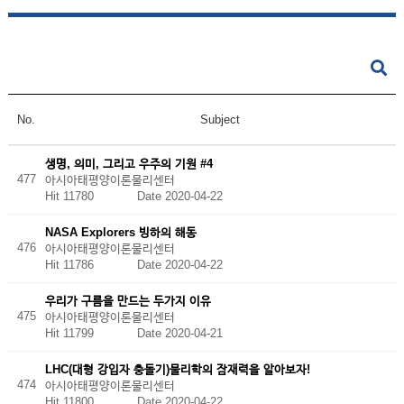
No.
Subject
생명, 의미, 그리고 우주의 기원 #4
477
아시아태평양이론물리센터
Hit 11780
Date 2020-04-22
NASA Explorers 빙하의 해동
476
아시아태평양이론물리센터
Hit 11786
Date 2020-04-22
우리가 구름을 만드는 두가지 이유
475
아시아태평양이론물리센터
Hit 11799
Date 2020-04-21
LHC(대형 강입자 충돌기)물리학의 잠재력을 알아보자!
474
아시아태평양이론물리센터
Hit 11800
Date 2020-04-22