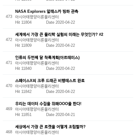
NASA Explorers 알래스카 빙하 관측
473
아시아태평양이론물리센터
Hit 11804
Date 2020-04-22
세계에서 가장 큰 물리학 실험의 미래는 무엇인가? #2
472
아시아태평양이론물리센터
Hit 11809
Date 2020-04-22
인류의 두번째 달 착륙계획(아르테미스)
471
아시아태평양이론물리센터
Hit 11840
Date 2020-04-22
스페이스X의 크루 드래곤 비행테스트 완료
470
아시아태평양이론물리센터
Hit 11842
Date 2020-04-22
우리는 데이터 수집을 위해OOO을 한다!
469
아시아태평양이론물리센터
Hit 11851
Date 2020-04-21
세상에서 가장 큰 로켓을 어떻게 조립할까?
468
아시아태평양이론물리센터