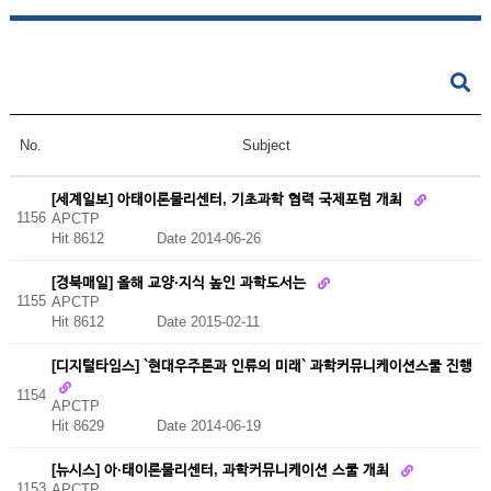
No.
Subject
[세계일보] 아태이론물리센터, 기초과학 협력 국제포럼 개최
1156
APCTP
Hit 8612
Date 2014-06-26
[경북매일] 올해 교양·지식 높인 과학도서는
1155
APCTP
Hit 8612
Date 2015-02-11
[디지털타임스] `현대우주론과 인류의 미래` 과학커뮤니케이션스쿨 진행
1154
APCTP
Hit 8629
Date 2014-06-19
[뉴시스] 아·태이론물리센터, 과학커뮤니케이션 스쿨 개최
1153
APCTP