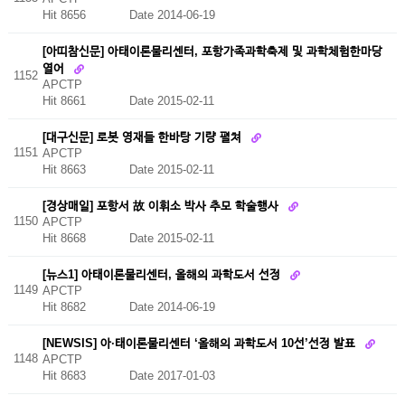
Hit 8656
Date 2014-06-19
[아띠참신문] 아태이론물리센터, 포항가족과학축제 및 과학체험한마당
열어
1152
APCTP
Hit 8661
Date 2015-02-11
[대구신문] 로봇 영재들 한바탕 기량 펼쳐
1151
APCTP
Hit 8663
Date 2015-02-11
[경상매일] 포항서 故 이휘소 박사 추모 학술행사
1150
APCTP
Hit 8668
Date 2015-02-11
[뉴스1] 아태이론물리센터, 올해의 과학도서 선정
1149
APCTP
Hit 8682
Date 2014-06-19
[NEWSIS] 아·태이론물리센터 ‘올해의 과학도서 10선’선정 발표
1148
APCTP
Hit 8683
Date 2017-01-03