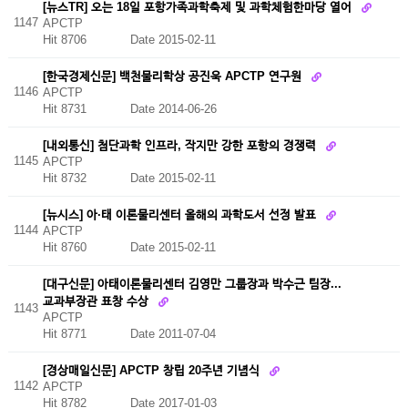
[뉴스TR] 오는 18일 포항가족과학축제 및 과학체험한마당 열어
1147
APCTP
Hit 8706
Date 2015-02-11
[한국경제신문] 백천물리학상 공진욱 APCTP 연구원
1146
APCTP
Hit 8731
Date 2014-06-26
[내외통신] 첨단과학 인프라, 작지만 강한 포항의 경쟁력
1145
APCTP
Hit 8732
Date 2015-02-11
[뉴시스] 아·태 이론물리센터 올해의 과학도서 선정 발표
1144
APCTP
Hit 8760
Date 2015-02-11
[대구신문] 아태이론물리센터 김영만 그룹장과 박수근 팀장...
교과부장관 표창 수상
1143
APCTP
Hit 8771
Date 2011-07-04
[경상매일신문] APCTP 창립 20주년 기념식
1142
APCTP
Hit 8782
Date 2017-01-03