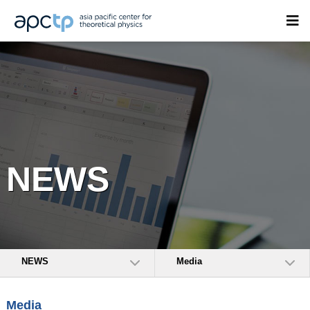
NEWS
NEWS
Media
Media