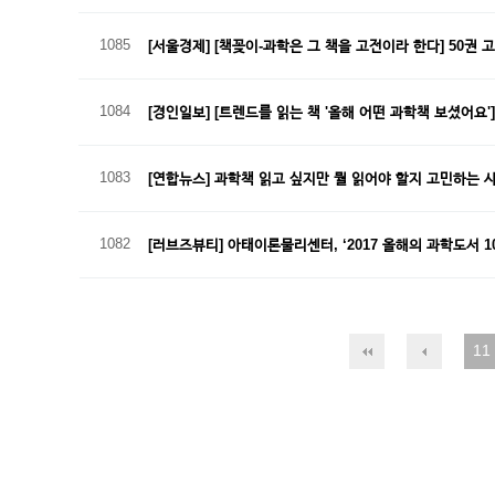
1085
[서울경제] [책꽂이-과학은 그 책을 고전이라 한다] 50권
1084
[경인일보] [트렌드를 읽는 책 '올해 어떤 과학책 보셨어요
1083
[연합뉴스] 과학책 읽고 싶지만 뭘 읽어야 할지 고민하는 
1082
[러브즈뷰티] 아태이론물리센터, ‘2017 올해의 과학도서 1
11