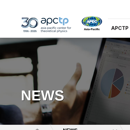
APCTP
NEWS