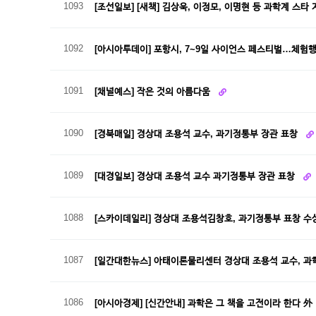
1093
[조선일보] [새책] 김상욱, 이정모, 이명현 등 과학계 스타
1092
[아시아투데이] 포항시, 7~9일 사이언스 페스티벌…체험
1091
[채널예스] 작은 것의 아름다움
1090
[경북매일] 경상대 조용석 교수, 과기정통부 장관 표창
1089
[대경일보] 경상대 조용석 교수 과기정통부 장관 표창
1088
[스카이데일리] 경상대 조용석김창호, 과기정통부 표창 수
1087
[일간대한뉴스] 아태이론물리센터 경상대 조용석 교수, 
1086
[아시아경제] [신간안내] 과학은 그 책을 고전이라 한다 外