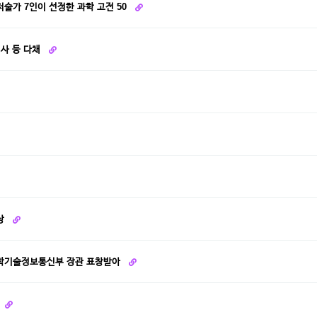
 저술가 7인이 선정한 과학 고전 50
행사 등 다채
상
과학기술정보통신부 장관 표창받아