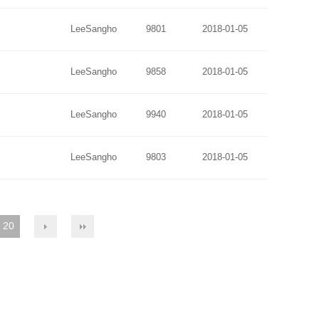
LeeSangho
9801
2018-01-05
LeeSangho
9858
2018-01-05
LeeSangho
9940
2018-01-05
LeeSangho
9803
2018-01-05
20