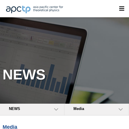
NEWS
NEWS
Media
Media