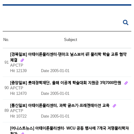
No.
Subject
[경북일보] 아태이론물리센터·덴마크 닐스보어 硏 물리학 학술 교류 협약
체결
91
APCTP
Hit 12139
Date 2005-01-01
[중앙일보] 롯데장학재단, 올해 이공계 학술대회 지원금 3억7000만원
90
APCTP
Hit 12470
Date 2005-01-01
[통신일보] 아태이론물리센터, 과학 글쓰기·프레젠테이션 교육
89
APCTP
Hit 10722
Date 2005-01-01
[어니스트뉴스] 아태이론물리센터· WCU 공동 행사에 7개국 저명물리학자
참가