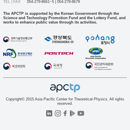
TEL | FAX
054-279-8661~5 | 054-279-8679
The APCTP is supported by the Korean Government through the
Science and Technology Promotion Fund and the Lottery Fund, and
works to enhance public value through its activities.
Copyright© 2015 Asia Pacific Center for Theoretical Physics. All rights
reserved.