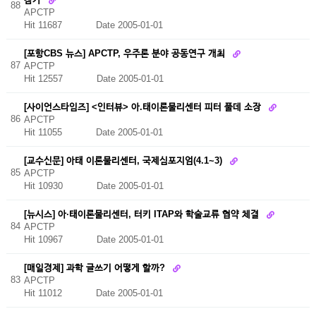
88
APCTP
Hit 11687
Date 2005-01-01
[포항CBS 뉴스] APCTP, 우주론 분야 공동연구 개최
87
APCTP
Hit 12557
Date 2005-01-01
[사이언스타임즈] <인터뷰> 아.태이론물리센터 피터 풀데 소장
86
APCTP
Hit 11055
Date 2005-01-01
[교수신문] 아태 이론물리센터, 국제심포지엄(4.1~3)
85
APCTP
Hit 10930
Date 2005-01-01
[뉴시스] 아·태이론물리센터, 터키 ITAP와 학술교류 협약 체결
84
APCTP
Hit 10967
Date 2005-01-01
[매일경제] 과학 글쓰기 어떻게 할까?
83
APCTP
Hit 11012
Date 2005-01-01