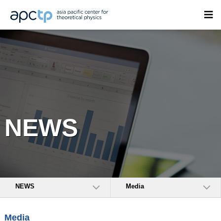
NEWS
NEWS
Media
Media