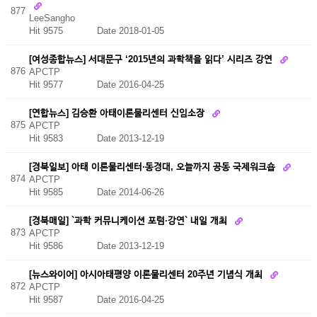
877
LeeSangho
Hit 9575
Date 2018-01-05
[여성종합뉴스] 서대문구 ‘2015년의 과학책을 읽다’ 시리즈 강연
876
APCTP
Hit 9577
Date 2016-04-25
[연합뉴스] 김승환 아태이론물리센터 신임소장
875
APCTP
Hit 9583
Date 2013-12-19
[경북일보] 아태 이론물리센터·동경대, 오늘까지 공동 국제워크숍
874
APCTP
Hit 9585
Date 2014-06-26
[경북매일] `과학 커뮤니케이션 포럼·강연` 내일 개최
873
APCTP
Hit 9586
Date 2013-12-19
[뉴스와이어] 아시아태평양 이론물리센터 20주년 기념식 개최
872
APCTP
Hit 9587
Date 2016-04-25