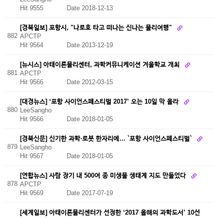
Hit 9555
Date 2018-12-13
[경북일보] 포항시, "나로호 타고 떠나는 신나는 물리여행"
882
APCTP
Hit 9564
Date 2013-12-19
[뉴시스] 아태이론물리센터, 과학커뮤니케이션 겨울학교 개최
881
APCTP
Hit 9566
Date 2012-03-15
[대경뉴스] ‘포항 사이언스페스티벌 2017’ 오는 10일 막 올라
880
LeeSangho
Hit 9566
Date 2018-01-05
[경북신문] 신기한 과학·로봇 한자리에… `포항 사이언스페스티벌`
879
LeeSangho
Hit 9567
Date 2018-01-05
[연합뉴스] 사람 장기 내 500여 종 미생물 생태계 지도 만들었다
878
APCTP
Hit 9569
Date 2017-07-19
[세계일보] 아태이론물리센터가 선정한 ‘2017 올해의 과학도서’ 10선