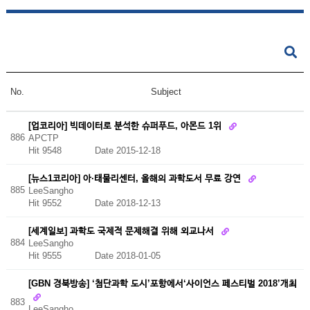
No.
Subject
[업코리아] 빅데이터로 분석한 슈퍼푸드, 아몬드 1위
886
APCTP
Hit 9548
Date 2015-12-18
[뉴스1코리아] 아·태물리센터, 올해의 과학도서 무료 강연
885
LeeSangho
Hit 9552
Date 2018-12-13
[세계일보] 과학도 국제적 문제해결 위해 외교나서
884
LeeSangho
Hit 9555
Date 2018-01-05
[GBN 경북방송] ‘첨단과학 도시’포항에서‘사이언스 페스티벌 2018’개최
883
LeeSangho