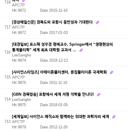
718
APCTP
Hit 9872
Date 2015-11-16
[경상매일신문] 경북도와 포항시 동반성과 기대한다
717
APCTP
Hit 9872
Date 2017-01-03
[대경일보] 포스텍 성우경 명예교수, Springer에서 “생명현상의
통계물리학” 세계 최초 대학원 교과서 …
716
LeeSangho
Hit 9874
Date 2018-12-13
[사이언스타임즈] 아태이론물리센터, 응집물리이론 국제학회
715
APCTP
Hit 9875
Date 2011-11-10
[GBN 경북방송] 포항에서 세계 저명 석학을 만나다!
714
LeeSangho
Hit 9875
Date 2018-01-05
[세계일보] 사이언스 매직쇼와 함께하는 위대한 과학자의 세계
713
APCTP
Hit 9879
Date 2012-11-26