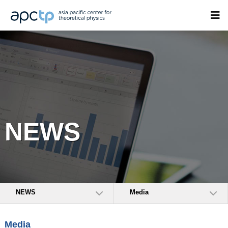
NEWS
NEWS
Media
Media