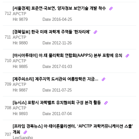
[서울경제] 표준연·국보연, 양자정보 보안기술 개발 착수
712
APCTP
Hit 9879
Date 2016-04-25
[경북일보] 한국 미래 과학계 주역들 '한자리에'
711
APCTP
Hit 9880
Date 2012-11-26
[아시아투데이] 아.태 물리학회 연합회(AAPPS) 본부 포항에 유치
710
APCTP
Hit 9885
Date 2017-01-03
[제주의소리] 제주지역 도서관의 여름방학은 지금...
709
APCTP
Hit 9887
Date 2011-07-25
[뉴시스] 포항시 과학벨트 유치협의회 구성 본격 활동
708
APCTP
Hit 9893
Date 2011-07-04
[프라임 경북뉴스] 아·태이론물리센터, ‘APCTP 과학커뮤니케이션 스쿨’
개최
707
LeeSangho