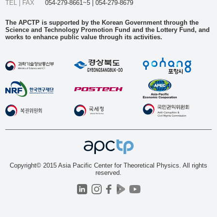
TEL | FAX
054-279-8661~5 | 054-279-8679
The APCTP is supported by the Korean Government through the
Science and Technology Promotion Fund and the Lottery Fund, and
works to enhance public value through its activities.
Copyright© 2015 Asia Pacific Center for Theoretical Physics. All rights
reserved.