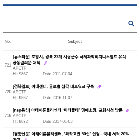
No.
Subject
[뉴스타운] 포항시, 경북 23개 시장군수 국제과학비지니스벨트 유치
공동결의문 채택
721
APCTP
Hit 9867
Date 2011-07-04
[경북일보] 아태센터, 글로벌 삼각 네트워크 구축
720
APCTP
Hit 9867
Date 2016-11-07
[nsp통신] 아태이론물리센터 ‘피터풀데’ 명예소장, 포항시청 방문
719
APCTP
Hit 9872
Date 2017-01-03
[경향신문] 아태이론물리센터, ‘과학고전 50선’ 선정···국내 서적 20%
차지