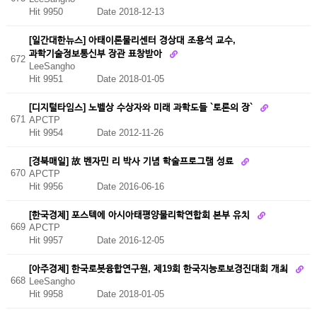
Hit 9950
Date 2018-12-13
[일간대한뉴스] 아태이론물리센터 경상대 조용석 교수,
과학기술정보통신부 장관 표창받아
672
LeeSangho
Hit 9951
Date 2018-01-05
[디지털타임스] 노벨상 수상자와 미래 과학도들 `토론의 장`
671
APCTP
Hit 9954
Date 2012-11-26
[경북매일] 故 벤자민 리 박사 기념 학술프로그램 성료
670
APCTP
Hit 9956
Date 2016-06-16
[한국경제] 포스텍에 아시아태평양물리학연합회 본부 유치
669
APCTP
Hit 9957
Date 2016-12-05
[아주경제] 한국로봇융합연구원, 제19회 한국지능로보경진대회 개최
668
LeeSangho
Hit 9958
Date 2018-01-05