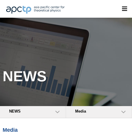
NEWS
NEWS
Media
Media