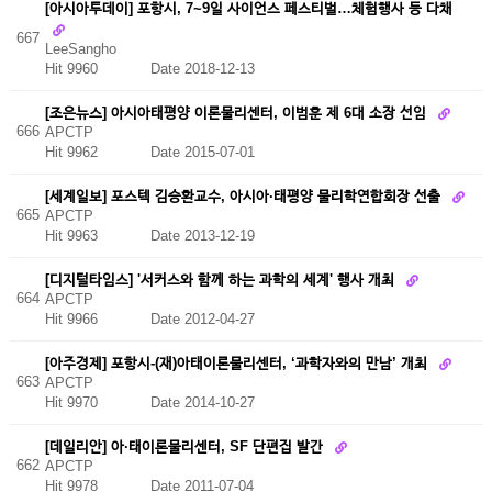
[아시아투데이] 포항시, 7~9일 사이언스 페스티벌…체험행사 등 다채
667
LeeSangho
Hit 9960
Date 2018-12-13
[조은뉴스] 아시아태평양 이론물리센터, 이범훈 제 6대 소장 선임
666
APCTP
Hit 9962
Date 2015-07-01
[세계일보] 포스텍 김승환교수, 아시아·태평양 물리학연합회장 선출
665
APCTP
Hit 9963
Date 2013-12-19
[디지털타임스] '서커스와 함께 하는 과학의 세계' 행사 개최
664
APCTP
Hit 9966
Date 2012-04-27
[아주경제] 포항시-(재)아태이론물리센터, ‘과학자와의 만남’ 개최
663
APCTP
Hit 9970
Date 2014-10-27
[데일리안] 아·태이론물리센터, SF 단편집 발간
662
APCTP
Hit 9978
Date 2011-07-04