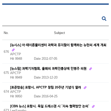
No.
Subject
[뉴시스] 아·태이론물리센터 과학과 뮤지컬이 함께하는 뉴턴의 세계 개최
676
APCTP
Hit 9948
Date 2011-07-05
[뉴스핌] 과학기자협회, 올해의 과학진흥상에 민병주 의원
675
APCTP
Hit 9949
Date 2013-12-20
[표준방송] 포항시, APCTP 창립 20주년 기념식 열려
674
APCTP
Hit 9950
Date 2016-04-25
[CBN 뉴스] 포항시. 독일 드레스덴 시 `지속 협력방안 논의`
673
LeeSangho