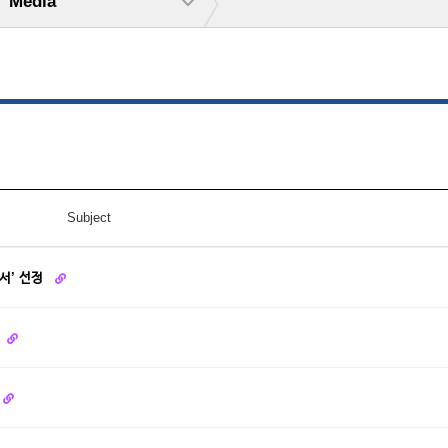
Media
Subject
도서’ 선정