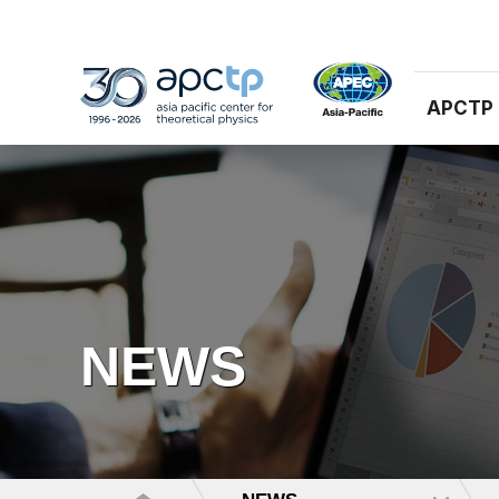
APCTP
NEWS