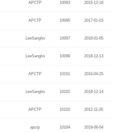
APCTP
10093
2015-12-18
APCTP
10095
2017-01-03
LeeSangho
10097
2018-01-05
LeeSangho
10099
2018-12-13
APCTP
10101
2016-04-25
LeeSangho
10102
2018-12-14
APCTP
10102
2012-11-26
apctp
10104
2019-06-04