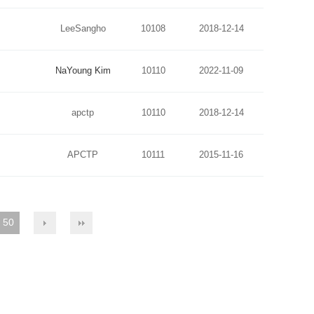
LeeSangho
10108
2018-12-14
NaYoung Kim
10110
2022-11-09
apctp
10110
2018-12-14
APCTP
10111
2015-11-16
50