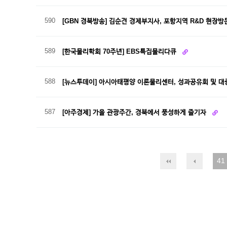
590
[GBN 경북방송] 김순견 경제부지사, 포항지역 R&D 현장방문
589
[한국물리학회 70주년] EBS특집물리다큐
588
[뉴스투데이] 아시아태평양 이론물리센터, 성과공유회 및 
587
[아주경제] 가을 관광주간, 경북에서 풍성하게 즐기자
41