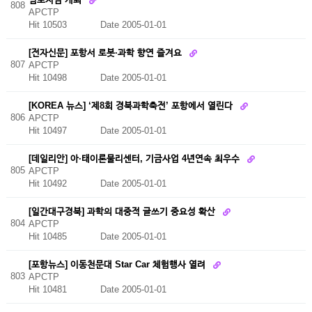
808
APCTP
Hit 10503
Date 2005-01-01
[전자신문] 포항서 로봇·과학 향연 즐겨요
807
APCTP
Hit 10498
Date 2005-01-01
[KOREA 뉴스] ‘제8회 경북과학축전’ 포항에서 열린다
806
APCTP
Hit 10497
Date 2005-01-01
[데일리안] 아·태이론물리센터, 기금사업 4년연속 최우수
805
APCTP
Hit 10492
Date 2005-01-01
[일간대구경북] 과학의 대중적 글쓰기 중요성 확산
804
APCTP
Hit 10485
Date 2005-01-01
[포항뉴스] 이동천문대 Star Car 체험행사 열려
803
APCTP
Hit 10481
Date 2005-01-01