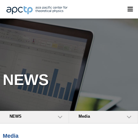
NEWS
NEWS
Media
Media