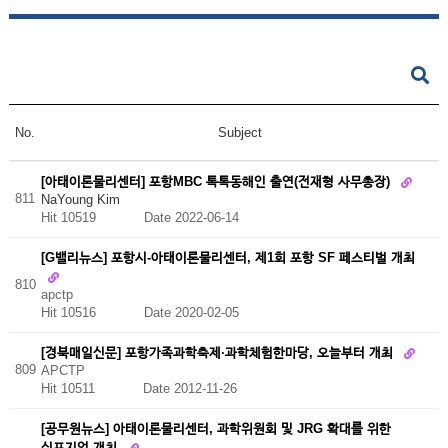
No.
Subject
[아태이론물리센터] 포항MBC 톡톡동해인 출연(전재형 사무총장)
811
NaYoung Kim
Hit 10519
Date 2022-06-14
[G밸리뉴스] 포항시-아태이론물리센터, 제1회 포항 SF 페스티벌 개최
810
apctp
Hit 10516
Date 2020-02-05
[경북매일신문] 포항가족과학축제·과학체험한마당, 오늘부터 개최
809
APCTP
Hit 10511
Date 2012-11-26
[공무원뉴스] 아태이론물리센터, 과학위원회 및 JRG 확대를 위한
심포지엄 개최