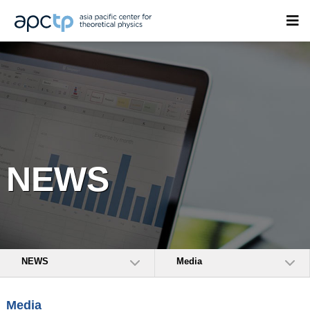
NEWS
NEWS
Media
Media