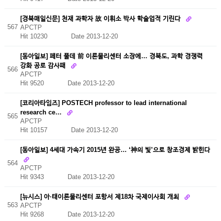
[경북매일신문] 천재 과학자 故 이휘소 박사 학술업적 기린다
567
APCTP
Hit 10230
Date 2013-12-20
[동아일보] 페터 풀데 前 이론물리센터 소장에… 경북도, 과학 경쟁력
강화 공로 감사패
566
APCTP
Hit 9520
Date 2013-12-20
[코리아타임즈] POSTECH professor to lead international
research ce…
565
APCTP
Hit 10157
Date 2013-12-20
[동아일보] 4세대 가속기 2015년 완공… ‘神의 빛’으로 창조경제 밝힌다
564
APCTP
Hit 9343
Date 2013-12-20
[뉴시스] 아·태이론물리센터 포항서 제18차 국제이사회 개최
563
APCTP
Hit 9268
Date 2013-12-20