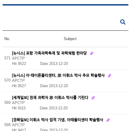
No.
Subject
[뉴시스] 포항 가족과학축제 및 과학체험 한마당
571
APCTP
Hit 9522
Date 2013-12-20
[뉴시스] 아·태이론물리센터, 故 이휘소 박사 추모 학술행사
570
APCTP
Hit 9527
Date 2013-12-20
[세계일보] 천재 과학자 故 이휘소 박사를 기린다
569
APCTP
Hit 9115
Date 2013-12-20
[경북일보] 이휘소 박사 업적 기념, 아태물리센터 학술행사
568
APCTP
Hit 9417
Date 2013-12-20