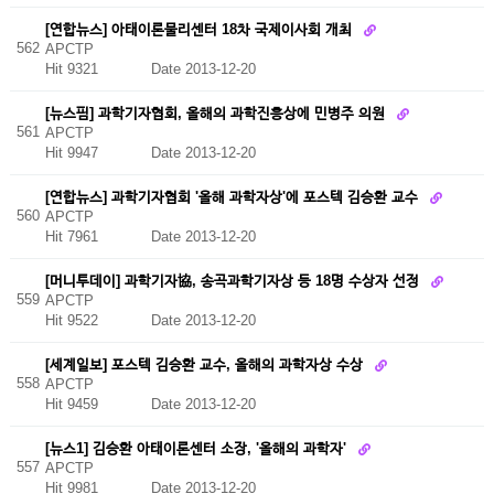
[연합뉴스] 아태이론물리센터 18차 국제이사회 개최
562
APCTP
Hit 9321
Date 2013-12-20
[뉴스핌] 과학기자협회, 올해의 과학진흥상에 민병주 의원
561
APCTP
Hit 9947
Date 2013-12-20
[연합뉴스] 과학기자협회 '올해 과학자상'에 포스텍 김승환 교수
560
APCTP
Hit 7961
Date 2013-12-20
[머니투데이] 과학기자協, 송곡과학기자상 등 18명 수상자 선정
559
APCTP
Hit 9522
Date 2013-12-20
[세계일보] 포스텍 김승환 교수, 올해의 과학자상 수상
558
APCTP
Hit 9459
Date 2013-12-20
[뉴스1] 김승환 아태이론센터 소장, '올해의 과학자'
557
APCTP
Hit 9981
Date 2013-12-20