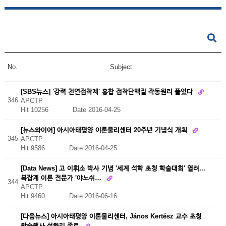
No.
Subject
[SBS뉴스] '강력 천연접착제' 홍합 접착단백질 작동원리 풀었다
346
APCTP
Hit 10256
Date 2016-04-25
[뉴스와이어] 아시아태평양 이론물리센터 20주년 기념식 개최
345
APCTP
Hit 9586
Date 2016-04-25
[Data News] 고 이휘소 박사 기념 '세계 석학 초청 학술대회' 열려...
복잡계 이론 전문가 '야노쉬…
344
APCTP
Hit 9460
Date 2016-06-16
[다음뉴스] 아시아태평양 이론물리센터, János Kertész 교수 초청
학술행사 성황리 종료