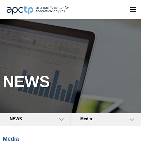
NEWS
NEWS
Media
Media