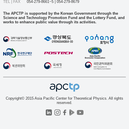
TEL | FAX
054-279-8661~5 | 054-279-8679
The APCTP is supported by the Korean Government through the
Science and Technology Promotion Fund and the Lottery Fund, and
works to enhance public value through its activities.
Copyright© 2015 Asia Pacific Center for Theoretical Physics. All rights
reserved.