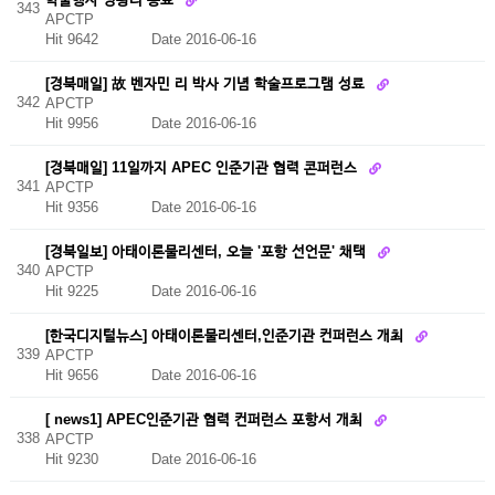
343
APCTP
Hit 9642
Date 2016-06-16
[경북매일] 故 벤자민 리 박사 기념 학술프로그램 성료
342
APCTP
Hit 9956
Date 2016-06-16
[경북매일] 11일까지 APEC 인준기관 협력 콘퍼런스
341
APCTP
Hit 9356
Date 2016-06-16
[경북일보] 아태이론물리센터, 오늘 '포항 선언문' 채택
340
APCTP
Hit 9225
Date 2016-06-16
[한국디지털뉴스] 아태이론물리센터,인준기관 컨퍼런스 개최
339
APCTP
Hit 9656
Date 2016-06-16
[ news1] APEC인준기관 협력 컨퍼런스 포항서 개최
338
APCTP
Hit 9230
Date 2016-06-16