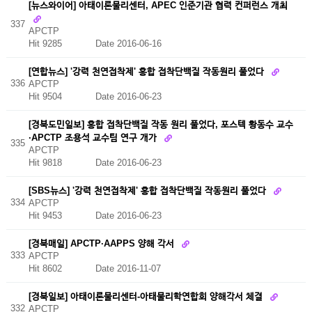
[뉴스와이어] 아태이론물리센터, APEC 인준기관 협력 컨퍼런스 개최
337
APCTP
Hit 9285
Date 2016-06-16
[연합뉴스] '강력 천연접착제' 홍합 접착단백질 작동원리 풀었다
336
APCTP
Hit 9504
Date 2016-06-23
[경북도민일보] 홍합 접착단백질 작동 원리 풀었다, 포스텍 황동수 교수
·APCTP 조용석 교수팀 연구 개가
335
APCTP
Hit 9818
Date 2016-06-23
[SBS뉴스] '강력 천연접착제' 홍합 접착단백질 작동원리 풀었다
334
APCTP
Hit 9453
Date 2016-06-23
[경북매일] APCTP·AAPPS 양해 각서
333
APCTP
Hit 8602
Date 2016-11-07
[경북일보] 아태이론물리센터-아태물리학연합회 양해각서 체결
332
APCTP