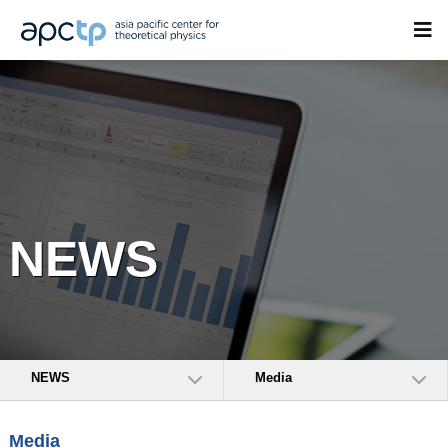
NEWS
NEWS
Media
Media