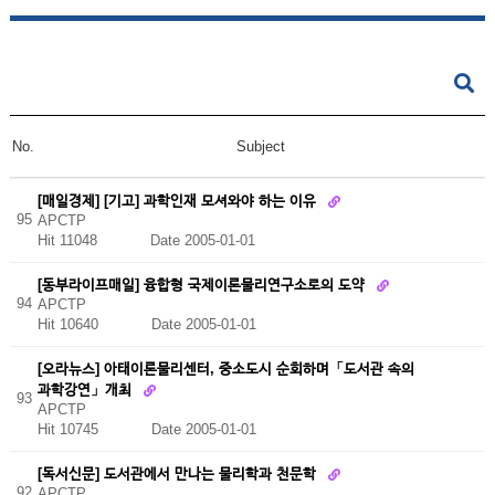
No.
Subject
[매일경제] [기고] 과학인재 모셔와야 하는 이유
95
APCTP
Hit 11048
Date 2005-01-01
[동부라이프매일] 융합형 국제이론물리연구소로의 도약
94
APCTP
Hit 10640
Date 2005-01-01
[오라뉴스] 아태이론물리센터, 중소도시 순회하며「도서관 속의
과학강연」개최
93
APCTP
Hit 10745
Date 2005-01-01
[독서신문] 도서관에서 만나는 물리학과 천문학
92
APCTP