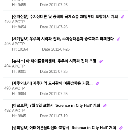
Hit 9455
Date 2011-07-26
[전자신문] 수치상대론 및 중력파 국제스쿨 28일부터 포항에서 개최
496
APCTP
Hit 8454
Date 2011-07-26
[세계일보] 우주의 시작과 진화, 수치상대론과 중력파로 파헤친다
495
APCTP
Hit 10164
Date 2011-07-26
[뉴시스] 아·태이론물리센터, 우주의 시작과 진화 조명
494
APCTP
Hit 9001
Date 2011-07-25
[제주의소리] 제주지역 도서관의 여름방학은 지금...
493
APCTP
Hit 9884
Date 2011-07-25
[아크로팬] 7월 9일 포항서 'Science in City Hall' 개최
492
APCTP
Hit 9845
Date 2011-07-19
[경북일보] 아태이론물리센터·포항시 ‘Science in City Hall’ 개최