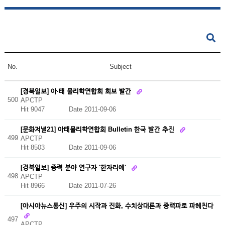
No.
Subject
[경북일보] 아·태 물리학연합회 회보 발간
500
APCTP
Hit 9047
Date 2011-09-06
[문화저널21] 아태물리학연합회 Bulletin 한국 발간 추진
499
APCTP
Hit 8503
Date 2011-09-06
[경북일보] 중력 분야 연구자 '한자리에'
498
APCTP
Hit 8966
Date 2011-07-26
[아시아뉴스통신] 우주의 시작과 진화, 수치상대론과 중력파로 파헤친다
497
APCTP