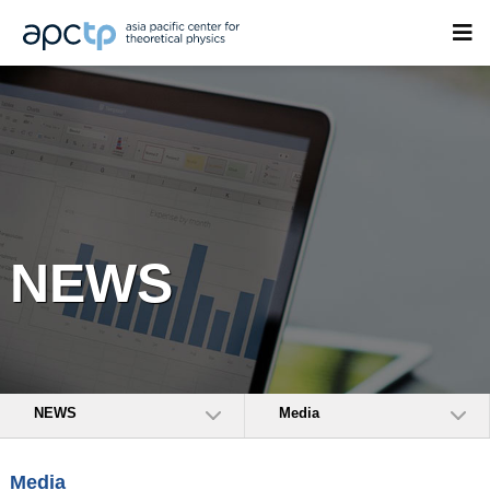
NEWS
NEWS
Media
Media