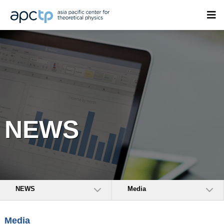
NEWS
NEWS
Media
Media