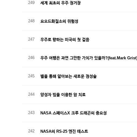
249
세계 최초의 우주 정거장
248
요오드화질소의 위험성
247
우주로 향하는 미국의 첫 걸음
246
우주 여행은 과연 그만한 가치가 있을까?(feat.Mark Grist
245
별을 통해 알아보는 새로운 점성술
244
양성자 빔을 이용한 암 치료
243
NASA 스페이스X 크루 드래곤의 중요성
242
NASA의 RS-25 엔진 테스트