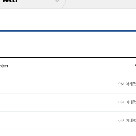
Media
bject
아시아태
아시아태
아시아태