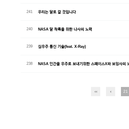
241
우리는 달로 갈 것입니다
240
NASA 달 착륙을 위한 나사의 노력
239
심우주 통신 기술(feat. X-Ray)
238
NASA 인간을 우주로 보내기위한 스페이스X와 보잉사의 
21