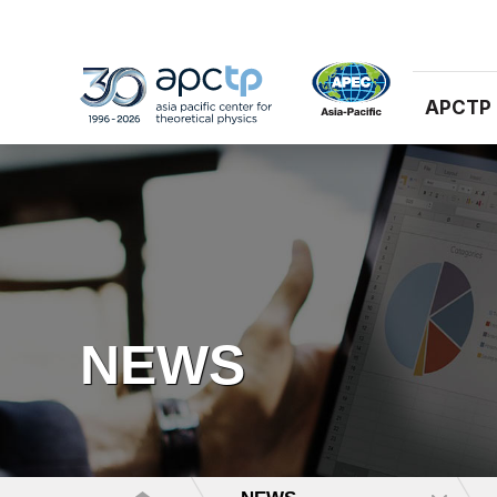
APCTP
NEWS