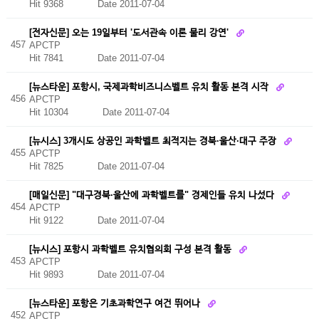
Hit 9368
Date 2011-07-04
[전자신문] 오는 19일부터 '도서관속 이론 물리 강연'
457
APCTP
Hit 7841
Date 2011-07-04
[뉴스타운] 포항시, 국제과학비즈니스벨트 유치 활동 본격 시작
456
APCTP
Hit 10304
Date 2011-07-04
[뉴시스] 3개시도 상공인 과학벨트 최적지는 경북·울산·대구 주장
455
APCTP
Hit 7825
Date 2011-07-04
[매일신문] "대구경북·울산에 과학벨트를" 경제인들 유치 나섰다
454
APCTP
Hit 9122
Date 2011-07-04
[뉴시스] 포항시 과학벨트 유치협의회 구성 본격 활동
453
APCTP
Hit 9893
Date 2011-07-04
[뉴스타운] 포항은 기초과학연구 여건 뛰어나
452
APCTP