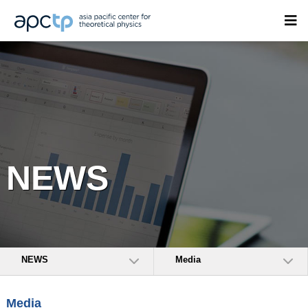
NEWS
NEWS
Media
Media