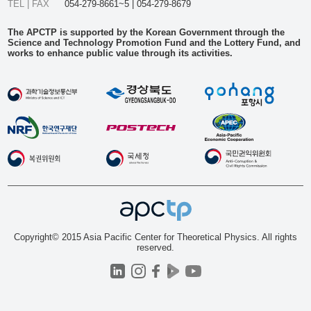
TEL | FAX
054-279-8661~5 | 054-279-8679
The APCTP is supported by the Korean Government through the
Science and Technology Promotion Fund and the Lottery Fund, and
works to enhance public value through its activities.
Copyright© 2015 Asia Pacific Center for Theoretical Physics. All rights
reserved.