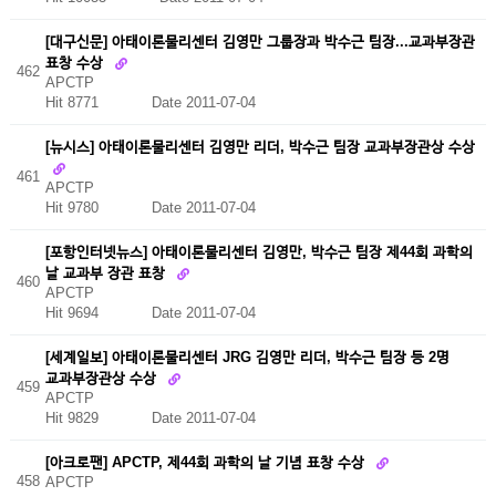
[대구신문] 아태이론물리센터 김영만 그룹장과 박수근 팀장...교과부장관
표창 수상
462
APCTP
Hit 8771
Date 2011-07-04
[뉴시스] 아태이론물리센터 김영만 리더, 박수근 팀장 교과부장관상 수상
461
APCTP
Hit 9780
Date 2011-07-04
[포항인터넷뉴스] 아태이론물리센터 김영만, 박수근 팀장 제44회 과학의
날 교과부 장관 표창
460
APCTP
Hit 9694
Date 2011-07-04
[세계일보] 아태이론물리센터 JRG 김영만 리더, 박수근 팀장 등 2명
교과부장관상 수상
459
APCTP
Hit 9829
Date 2011-07-04
[아크로팬] APCTP, 제44회 과학의 날 기념 표창 수상
458
APCTP