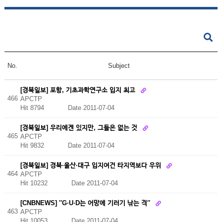
No.
Subject
[경북일보] 포항, 기초과학연구소 입지 최고
466
APCTP
Hit 8794
Date 2011-07-04
[경북일보] 우리에겐 있지만, 그들은 없는 것
465
APCTP
Hit 9832
Date 2011-07-04
[경북일보] 경북·울산·대구 입지여건 타지역보다 우위
464
APCTP
Hit 10232
Date 2011-07-04
[CNBNEWS] ″G·U·D는 어망에 기러기 낚는 격″
463
APCTP
Hit 10053
Date 2011-07-04