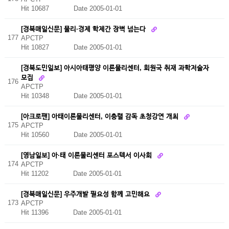
Hit 10687
Date 2005-01-01
[경북매일신문] 물리·경제 학제간 장벽 넘는다
177
APCTP
Hit 10827
Date 2005-01-01
[경북도민일보] 아시아태평양 이론물리센터, 회원국 취재 과학저술자
모집
176
APCTP
Hit 10348
Date 2005-01-01
[아크로팬] 아태이론물리센터, 이충렬 감독 초청강연 개최
175
APCTP
Hit 10560
Date 2005-01-01
[영남일보] 아·태 이론물리센터 포스텍서 이사회
174
APCTP
Hit 11202
Date 2005-01-01
[경북매일신문] 우주개발 필요성 함께 고민해요
173
APCTP
Hit 11396
Date 2005-01-01