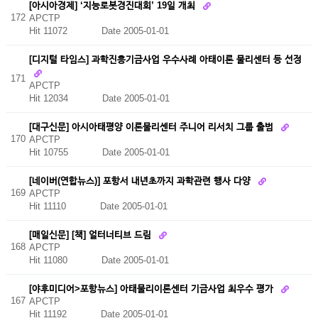
[아시아경제] ‘지능로봇경진대회’ 19일 개최
172
APCTP
Hit 11072
Date 2005-01-01
[디지털 타임스] 과학진흥기금사업 우수사례 아태이론 물리센터 등 선정
171
APCTP
Hit 12034
Date 2005-01-01
[대구신문] 아시아태평양 이론물리센터 주니어 리서치 그룹 출범
170
APCTP
Hit 10755
Date 2005-01-01
[네이버(연합뉴스)] 포항서 내년초까지 과학관련 행사 다양
169
APCTP
Hit 11110
Date 2005-01-01
[매일신문] [책] 얼터너티브 드림
168
APCTP
Hit 11080
Date 2005-01-01
[야후미디어>포항뉴스] 아태물리이론센터 기금사업 최우수 평가
167
APCTP
Hit 11192
Date 2005-01-01