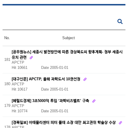
No.
Subject
[공무원뉴스] 세종시 발전방안에 따른 경상북도의 향후계획- 정부 세종시
유치 관련
181
APCTP
Hit 10661
Date 2005-01-01
[대구신문] APCTP, 올해 과학도서 10권선정
180
APCTP
Hit 10617
Date 2005-01-01
[헤럴드경제] 3조5000억 투입 ‘과학비즈벨트’ 구축
179
APCTP
Hit 10774
Date 2005-01-01
[경북일보] 아태물리센터 피터 풀데 소장 대만 최고권위 학술상 수상
178
APCTP