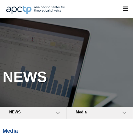
NEWS
NEWS
Media
Media