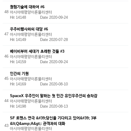
퀀텀기술에 대하여 #6
48
아시아태평양이론물리센터
Hit 14148
Date 2020-09-24
우주비행사와의 대담 #6
47
아시아태평양이론물리센터
Hit 14149
Date 2020-07-28
베이비부머 세대가 초래한 것들 #3
46
아시아태평양이론물리센터
Hit 14159
Date 2020-09-24
인간의 기원
45
아시아태평양이론물리센터
Hit 14169
Date 2020-08-10
SpaceX 우주인이 말하는 첫 민간 유인우주선의 승차감
44
아시아태평양이론물리센터
Hit 14198
Date 2020-08-13
SF 로맨스 연극 &#39;당신을 기다리고 있어&#39; 3부
&lt;Q&amp;A&gt;: 관객과의 대화
43
아시아태평양이론물리센터