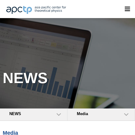
NEWS
NEWS
Media
Media