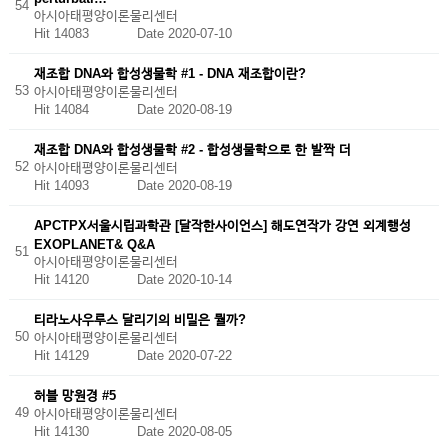
54
아시아태평양이론물리센터
Hit 14083
Date 2020-07-10
재조합 DNA와 합성생물학 #1 - DNA 재조합이란?
53
아시아태평양이론물리센터
Hit 14084
Date 2020-08-19
재조합 DNA와 합성생물학 #2 - 합성생물학으로 한 발짝 더
52
아시아태평양이론물리센터
Hit 14093
Date 2020-08-19
APCTPX서울시립과학관 [달작한사이언스] 해도연작가 강연 외계행성
EXOPLANET& Q&A
51
아시아태평양이론물리센터
Hit 14120
Date 2020-10-14
티라노사우루스 달리기의 비밀은 뭘까?
50
아시아태평양이론물리센터
Hit 14129
Date 2020-07-22
허블 망원경 #5
49
아시아태평양이론물리센터
Hit 14130
Date 2020-08-05