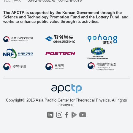
TEL | FAX
054-279-8661~5 | 054-279-8679
The APCTP is supported by the Korean Government through the
Science and Technology Promotion Fund and the Lottery Fund, and
works to enhance public value through its activities.
Copyright© 2015 Asia Pacific Center for Theoretical Physics. All rights
reserved.