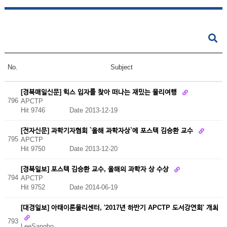
No.
Subject
[경북매일신문] 힉스 입자를 찾아 떠나는 재밌는 물리여행
796
APCTP
Hit 9746
Date 2013-12-19
[전자신문] 과학기자협회 `올해 과학자상`에 포스텍 김승환 교수
795
APCTP
Hit 9750
Date 2013-12-20
[경북일보] 포스텍 김승환 교수, 올해의 과학자 상 수상
794
APCTP
Hit 9752
Date 2014-06-19
[대경일보] 아태이론물리센터, '2017년 하반기 APCTP 도서강연회' 개최
793
LeeSangho