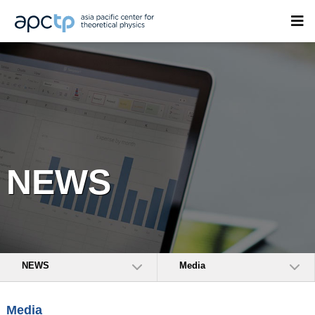
NEWS
NEWS
Media
Media