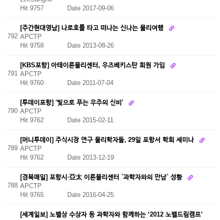
Hit 9757
Date 2017-09-06
[주간현대영남] 나로호를 타고 떠나는 신나는 물리여행
792
APCTP
Hit 9758
Date 2013-08-26
[KBS포항] 아태이론물리센터, 우즈베키스탄 회원 가입
791
APCTP
Hit 9760
Date 2011-07-04
[투데이포항] '빛으로 푸는 우주의 신비'
790
APCTP
Hit 9762
Date 2015-02-11
[머니투데이] 주식시장 연구 물리학자들, 29일 포항서 학회 세미나
789
APCTP
Hit 9762
Date 2013-12-19
[경북매일] 포항시·亞太 이론물리센터 `과학자와의 만남` 성황
788
APCTP
Hit 9765
Date 2016-04-25
[세계일보] 노벨상 수상자 등 과학자와 함께하는 ‘2012 노벨드림캠프’