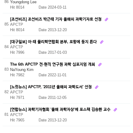
86
Youngdong Lee
Hit 8014
Date 2024-03-11
[조선비즈] 조선비즈 박근태 기자 올해의 과학기자로 선정
85
APCTP
Hit 8014
Date 2013-12-20
[대구일보] 아·태 물리학연합회 본부, 포항에 둥지 튼다
84
APCTP
Hit 7996
Date 2017-01-03
The 6th APCTP 전·현직 연구원 과학 심포지엄 개최
83
NaYoung Kim
Hit 7982
Date 2022-11-01
[노컷뉴스] APCTP, '2011년 올해의 과학도서' 선정
82
APCTP
Hit 7971
Date 2011-12-05
[연합뉴스] 과학기자협회 '올해 과학자상'에 포스텍 김승환 교수
81
APCTP
Hit 7965
Date 2013-12-20