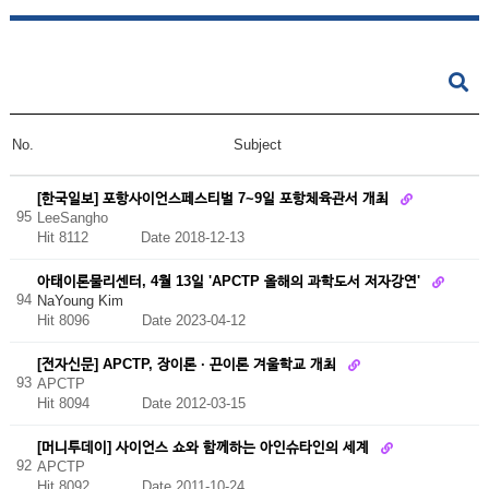
No.
Subject
[한국일보] 포항사이언스페스티벌 7~9일 포항체육관서 개최
95
LeeSangho
Hit 8112
Date 2018-12-13
아태이론물리센터, 4월 13일 'APCTP 올해의 과학도서 저자강연'
94
NaYoung Kim
Hit 8096
Date 2023-04-12
[전자신문] APCTP, 장이론 · 끈이론 겨울학교 개최
93
APCTP
Hit 8094
Date 2012-03-15
[머니투데이] 사이언스 쇼와 함께하는 아인슈타인의 세계
92
APCTP
Hit 8092
Date 2011-10-24