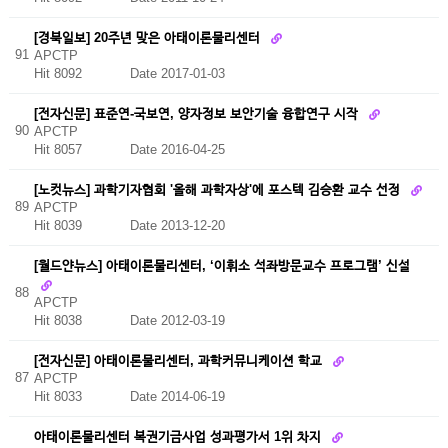
[경북일보] 20주년 맞은 아태이론물리센터
91
APCTP
Hit 8092
Date 2017-01-03
[전자신문] 표준연-국보연, 양자정보 보안기술 융합연구 시작
90
APCTP
Hit 8057
Date 2016-04-25
[노컷뉴스] 과학기자협회 '올해 과학자상'에 포스텍 김승환 교수 선정
89
APCTP
Hit 8039
Date 2013-12-20
[월드얀뉴스] 아태이론물리센터, ‘이휘소 석좌방문교수 프로그램’ 신설
88
APCTP
Hit 8038
Date 2012-03-19
[전자신문] 아태이론물리센터, 과학커뮤니케이션 학교
87
APCTP
Hit 8033
Date 2014-06-19
아태이론물리센터 복권기금사업 성과평가서 1위 차지