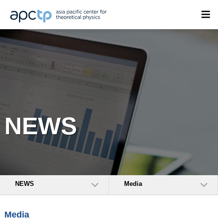
NEWS
NEWS
Media
Media