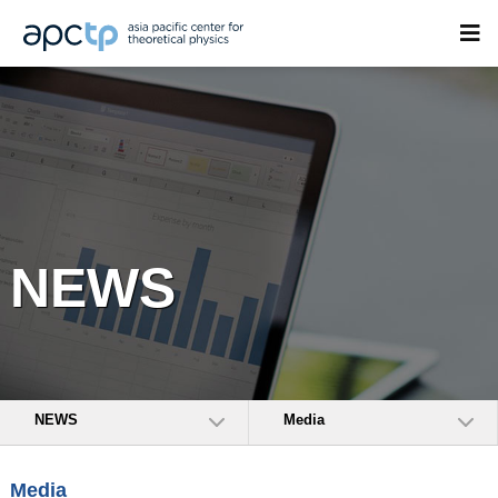
NEWS
NEWS
Media
Media