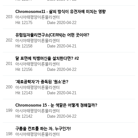
Chromosome11 - 삶의 방식이 유전자에 미치는 영향
203
아시아태평양이론물리센터
Hit 12175
Date 2020-04-22
유럽입자물리연구소(CERN)는 어떤 곳이야?
202
아시아태평양이론물리센터
Hit 12158
Date 2020-04-21
달 표면에 빅뱅머신을 설치한다면? #2
201
아시아태평양이론물리센터
Hit 12156
Date 2020-04-22
'재료공학자'가 중독된 '원소'은?
200
아시아태평양이론물리센터
Hit 12143
Date 2020-04-21
Chromosome 15 - 눈 색깔은 어떻게 정해질까?
199
아시아태평양이론물리센터
Hit 12142
Date 2020-04-22
구름을 컨트롤 하는 자, 누구인가!
198
아시아태평양이론물리센터