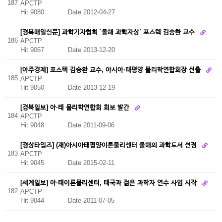
187
APCTP
Hit 9080
Date 2012-04-27
[경북매일신문] 과학기자협회 `올해 과학자상` 포스텍 김승환 교수
186
APCTP
Hit 9067
Date 2013-12-20
[아주경제] 포스텍 김승환 교수, 아시아·태평양 물리학연합회장 선출
185
APCTP
Hit 9050
Date 2013-12-19
[경북일보] 아·태 물리학연합회 회보 발간
184
APCTP
Hit 9048
Date 2011-09-06
[경상타임즈] (재)아시아태평양이론물리센터 올해의 과학도서 선정
183
APCTP
Hit 9045
Date 2015-02-11
[세계일보] 아·태이론물리센터, 태국과 젊은 과학자 연수 사업 시작
182
APCTP
Hit 9044
Date 2011-07-05