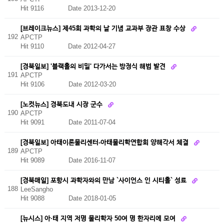
Hit 9116
Date 2013-12-20
[브레이크뉴스] 제45회 과학의 날 기념 교과부 장관 표창 수상
192
APCTP
Hit 9110
Date 2012-04-27
[경북일보] '블랙홀의 비밀' 다가서는 방정식 해법 발견
191
APCTP
Hit 9106
Date 2012-03-20
[노컷뉴스] 경북도내 시장 군수
190
APCTP
Hit 9091
Date 2011-07-04
[경북일보] 아태이론물리센터-아태물리학연합회 양해각서 체결
189
APCTP
Hit 9089
Date 2016-11-07
[경북매일] 포항시 과학자와의 만남 `사이언스 인 시티홀` 성료
188
LeeSangho
Hit 9088
Date 2018-01-05
[뉴시스] 아·태 지역 저명 물리학자 50여 명 한자리에 모여