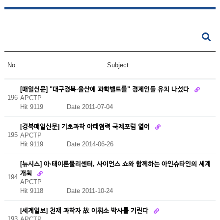
No.
Subject
[매일신문] "대구경북·울산에 과학벨트를" 경제인들 유치 나섰다
196
APCTP
Hit 9119
Date 2011-07-04
[경북매일신문] 기초과학 아태협력 국제포럼 열어
195
APCTP
Hit 9119
Date 2014-06-26
[뉴시스] 아·태이론물리센터, 사이언스 쇼와 함께하는 아인슈타인의 세계
개최
194
APCTP
Hit 9118
Date 2011-10-24
[세계일보] 천재 과학자 故 이휘소 박사를 기린다
193
APCTP