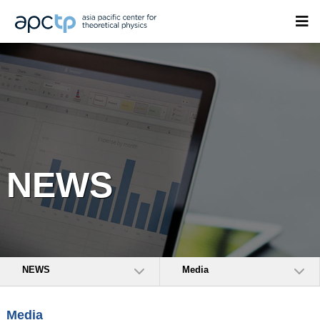
NEWS
NEWS
Media
Media