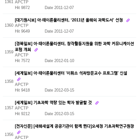
1361
APCTP
Hit 9872
Date 2011-12-07
[대기원시보] 아·태이론물리센터, ‘2011년 올해의 과학도서’ 선정
1360
APCTP
Hit 9649
Date 2011-12-07
[경북일보] 아·태이론물리센터, 창작활동지원을 위한 과학 커뮤니케이션
포럼 개최
1359
APCTP
Hit 7572
Date 2012-01-10
[세계일보] 아·태이론물리센터 '이휘소 석좌방문교수 프로그램' 신설
1358
APCTP
Hit 9418
Date 2012-03-15
[세계일보] 기초과학 역량 있는 학자 발굴할 것
1357
APCTP
Hit 9212
Date 2012-03-15
[전자신문] [새해새설계 공공기관이 함께 뛴다]오세정 기초과학연구원장
1356
APCTP