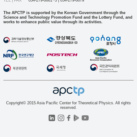
TEL | FAX
054-279-8661~5 | 054-279-8679
The APCTP is supported by the Korean Government through the
Science and Technology Promotion Fund and the Lottery Fund, and
works to enhance public value through its activities.
Copyright© 2015 Asia Pacific Center for Theoretical Physics. All rights
reserved.