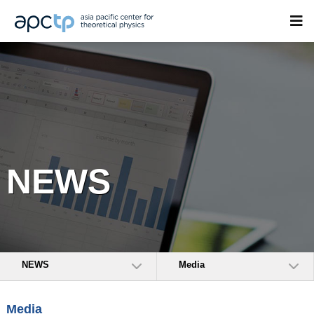
NEWS
NEWS
Media
Media