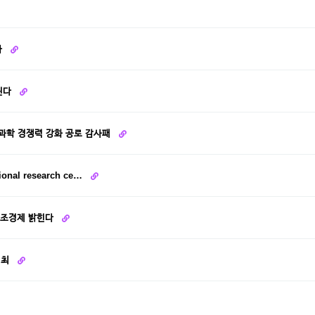
사
기린다
 과학 경쟁력 강화 공로 감사패
ional research ce…
 창조경제 밝힌다
개최