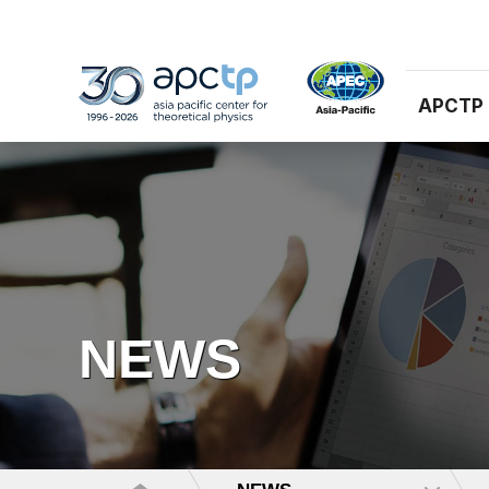
APCTP
NEWS