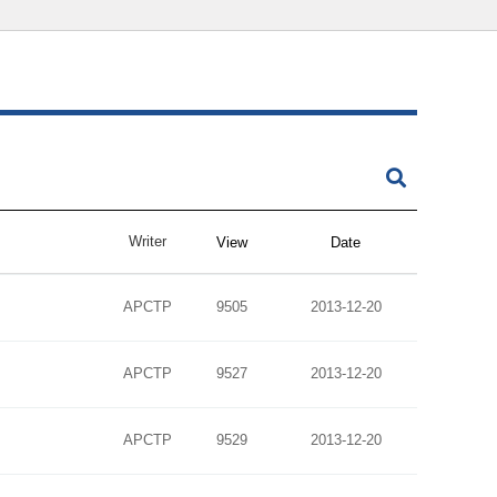
Writer
View
Date
APCTP
9505
2013-12-20
APCTP
9527
2013-12-20
APCTP
9529
2013-12-20