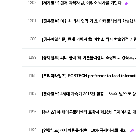
1202
[세계일보] 천재 과학자 故 이휘소 박사를 기린다
1201
[경북일보] 이휘소 박사 업적 기념, 아태물리센터 학술행
1200
[경북매일신문] 천재 과학자 故 이휘소 박사 학술업적 
1199
[동아일보] 페터 풀데 前 이론물리센터 소장에… 경북도,
1198
[코리아타임즈] POSTECH professor to lead internat
1197
[동아일보] 4세대 가속기 2015년 완공… ‘神의 빛’으로
1196
[뉴시스] 아·태이론물리센터 포항서 제18차 국제이사회 
1195
[연합뉴스] 아태이론물리센터 18차 국제이사회 개최