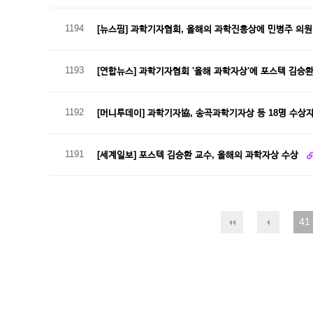
1194
[뉴스핌] 과학기자협회, 올해의 과학진흥상에 민병주 의
1193
[연합뉴스] 과학기자협회 '올해 과학자상'에 포스텍 김승
1192
[머니투데이] 과학기자協, 송곡과학기자상 등 18명 수상
1191
[세계일보] 포스텍 김승환 교수, 올해의 과학자상 수상
41