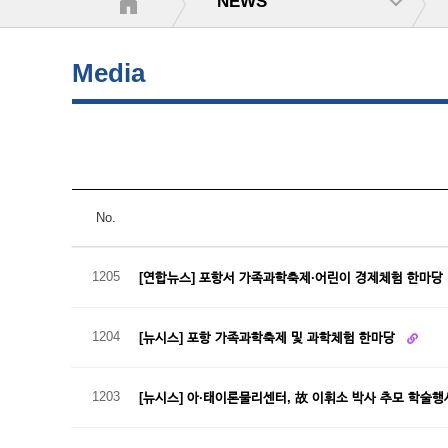
NEWS
Media
No.
1205
[연합뉴스] 포항서 가족과학축제·어린이 경제체험 한마당
1204
[뉴시스] 포항 가족과학축제 및 과학체험 한마당
1203
[뉴시스] 아·태이론물리센터, 故 이휘소 박사 추모 학술