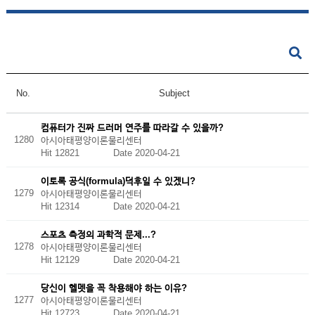
No.
Subject
컴퓨터가 진짜 드러머 연주를 따라갈 수 있을까?
1280
아시아태평양이론물리센터
Hit 12821
Date 2020-04-21
이토록 공식(formula)덕후일 수 있겠니?
1279
아시아태평양이론물리센터
Hit 12314
Date 2020-04-21
스포츠 측정의 과학적 문제...?
1278
아시아태평양이론물리센터
Hit 12129
Date 2020-04-21
당신이 헬멧을 꼭 착용해야 하는 이유?
1277
아시아태평양이론물리센터
Hit 12723
Date 2020-04-21