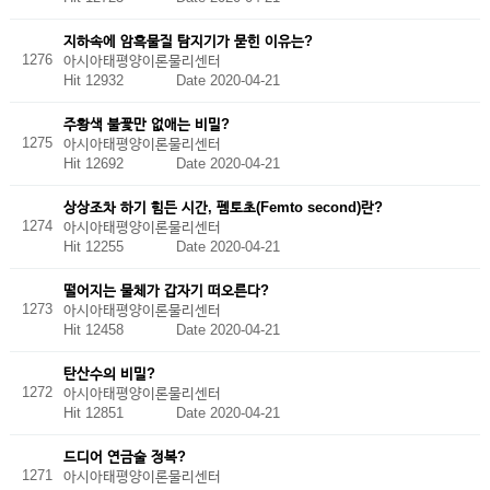
지하속에 암흑물질 탐지기가 묻힌 이유는?
1276
아시아태평양이론물리센터
Hit 12932
Date 2020-04-21
주황색 불꽃만 없애는 비밀?
1275
아시아태평양이론물리센터
Hit 12692
Date 2020-04-21
상상조차 하기 힘든 시간, 펨토초(Femto second)란?
1274
아시아태평양이론물리센터
Hit 12255
Date 2020-04-21
떨어지는 물체가 갑자기 떠오른다?
1273
아시아태평양이론물리센터
Hit 12458
Date 2020-04-21
탄산수의 비밀?
1272
아시아태평양이론물리센터
Hit 12851
Date 2020-04-21
드디어 연금술 정복?
1271
아시아태평양이론물리센터