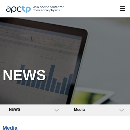
NEWS
NEWS
Media
Media