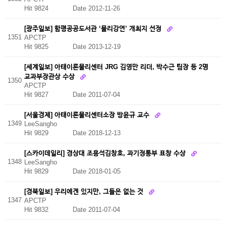
Hit 9824
Date 2012-11-26
[광주일보] 함평공공도서관 ‘물리강연’ 개최지 선정
1351
APCTP
Hit 9825
Date 2013-12-19
[세계일보] 아태이론물리센터 JRG 김영만 리더, 박수근 팀장 등 2명
교과부장관상 수상
1350
APCTP
Hit 9827
Date 2011-07-04
[서울경제] 아태이론물리센터소장 방윤규 교수
1349
LeeSangho
Hit 9829
Date 2018-12-13
[스카이데일리] 경상대 조용석김창호, 과기정통부 표창 수상
1348
LeeSangho
Hit 9829
Date 2018-01-05
[경북일보] 우리에겐 있지만, 그들은 없는 것
1347
APCTP
Hit 9832
Date 2011-07-04