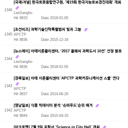
[국제i저널] 한국로봇융합연구원, '제19회 한국지능로보경진대회' 개최
1346
LeeSangho
Hit 9833
Date 2018-01-05
[조선비즈] 과학기술신탁특별법의 빛과 그늘
1345
APCTP
Hit 9836
Date 2015-12-18
[뉴스에이] 아태이론물리센터, ‘2017 올해의 과학도서 10선’ 선정 발표
1344
LeeSangho
Hit 9836
Date 2018-01-05
[경북일보] 아태 이론물리센터 'APCTP 과학커뮤니케이션 스쿨' 연다
1343
APCTP
Hit 9837
Date 2014-06-26
[영남일보] 식품 빅데이터 분석 ‘슈퍼푸드’순위 매겨
1342
APCTP
Hit 9844
Date 2015-04-10
[아크로팬] 7월 9일 포항서 'Science in City Hall' 개최