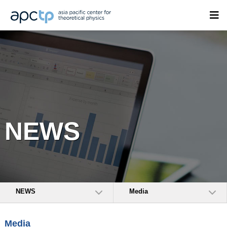
NEWS
NEWS
Media
Media