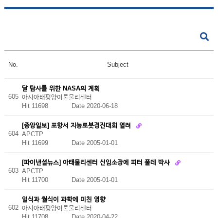
No.
Subject
달 탐사를 위한 NASA의 계획
605
아시아태평양이론물리센터
Hit 11698
Date 2020-06-18
[중앙일보] 포항서 지능로봇경진대회 열려
604
APCTP
Hit 11699
Date 2005-01-01
[파이낸셜뉴스] 아태물리센터 신임소장에 피터 풀데 박사
603
APCTP
Hit 11700
Date 2005-01-01
일식과 월식이 과학에 미친 영향
602
아시아태평양이론물리센터
Hit 11708
Date 2020-04-22