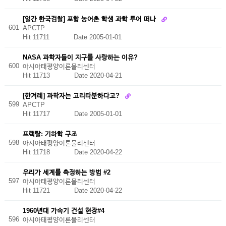
[일간 한국검찰] 포항 농어촌 학생 과학 투어 떠나
601
APCTP
Hit 11711
Date 2005-01-01
NASA 과학자들이 지구를 사랑하는 이유?
600
아시아태평양이론물리센터
Hit 11713
Date 2020-04-21
[한겨레] 과학자는 고리타분하다고?
599
APCTP
Hit 11717
Date 2005-01-01
프랙탈: 기하학 구조
598
아시아태평양이론물리센터
Hit 11718
Date 2020-04-22
우리가 세계를 측정하는 방법 #2
597
아시아태평양이론물리센터
Hit 11721
Date 2020-04-22
1960년대 가속기 건설 현장#4
596
아시아태평양이론물리센터