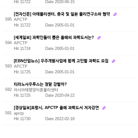
Hit 11722
Date 2020-06-15
[전자신문] 아태물리센터, 중국 및 일본 물리연구소와 협약
595
APCTP
Hit 11722
Date 2005-01-01
[세계일보] 과학인들이 뽑은 올해의 과학도서는?
594
APCTP
Hit 11724
Date 2005-01-01
[EBN산업뉴스] 우주개발사업에 함께 고민할 과학도 모집
593
APCTP
Hit 11725
Date 2005-01-01
티라노사우루스는 정말 강할까?
592
아시아태평양이론물리센터
Hit 11725
Date 2020-04-22
[경상일보]포항시, APCTP 올해 과학도서 저자강연
591
apctp
Hit 11730
Date 2022-02-18