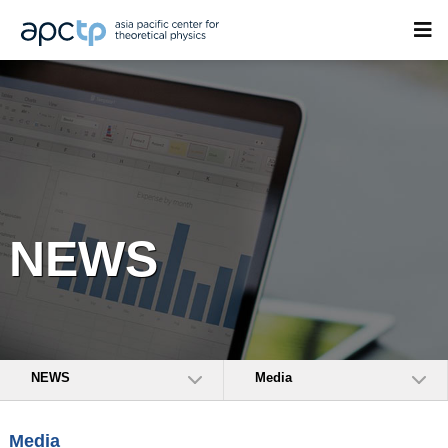
NEWS
NEWS
Media
Media