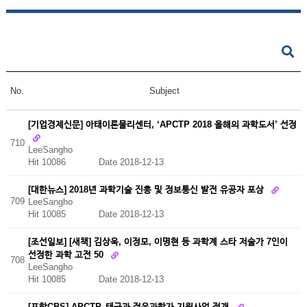
No.
Subject
[기업경제신문] 아태이론물리센터, ‘APCTP 2018 올해의 과학도서’ 선정
710
LeeSangho
Hit 10086
Date 2018-12-13
[대한뉴스] 2018년 과학기술 진흥 및 정보통신 발전 유공자 포상
709
LeeSangho
Hit 10085
Date 2018-12-13
[조선일보] [새책] 김상욱, 이정모, 이명현 등 과학계 스타 저술가 7인이
선정한 과학 고전 50
708
LeeSangho
Hit 10085
Date 2018-12-13
[포항CBS] APCTP, 태국과 젊은과학자 지원사업 전개