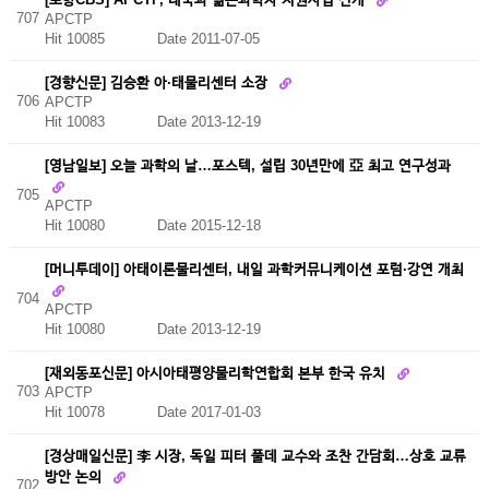
707
APCTP
Hit 10085
Date 2011-07-05
[경향신문] 김승환 아·태물리센터 소장
706
APCTP
Hit 10083
Date 2013-12-19
[영남일보] 오늘 과학의 날…포스텍, 설립 30년만에 亞 최고 연구성과
705
APCTP
Hit 10080
Date 2015-12-18
[머니투데이] 아태이론물리센터, 내일 과학커뮤니케이션 포럼·강연 개최
704
APCTP
Hit 10080
Date 2013-12-19
[재외동포신문] 아시아태평양물리학연합회 본부 한국 유치
703
APCTP
Hit 10078
Date 2017-01-03
[경상매일신문] 李 시장, 독일 피터 풀데 교수와 조찬 간담회…상호 교류
방안 논의
702