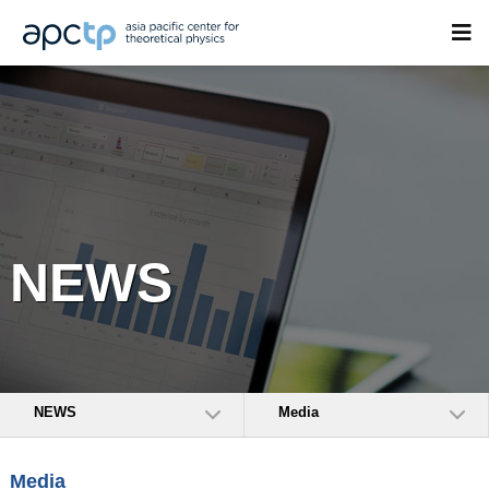
NEWS
NEWS
Media
Media