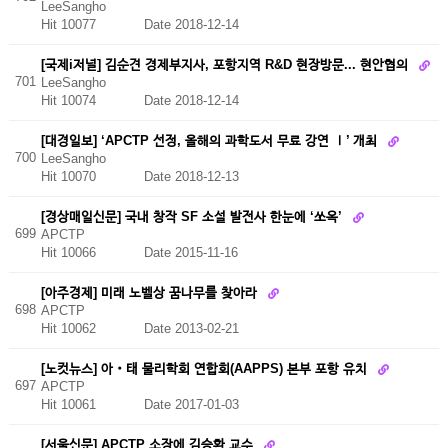
LeeSangho
Hit 10077
Date 2018-12-14
[국제i저널] 김순견 경제부지사, 포항지역 R&D 현장방문... 현안협의
701
LeeSangho
Hit 10074
Date 2018-12-14
[대경일보] ‘APCTP 선정, 올해의 과학도서 무료 강연 Ⅰ’ 개최
700
LeeSangho
Hit 10070
Date 2018-12-13
[경상매일신문] 국내 창작 SF 소설 발전사 한눈에 ‘쏘옥’
699
APCTP
Hit 10066
Date 2015-11-16
[아주경제] 미래 노벨상 꿈나무를 찾아라
698
APCTP
Hit 10062
Date 2013-02-21
[노컷뉴스] 아‧태 물리학회 연합회(AAPPS) 본부 포항 유치
697
APCTP
Hit 10061
Date 2017-01-03
[서울신문] APCTP 소장에 김승환 교수