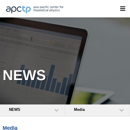
NEWS
NEWS
Media
Media