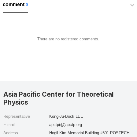
comment
0
There are no registered comments.
Asia Pacific Center for Theoretical
Physics
Representative
Kong-Ju-Bock LEE
E-mail
apctp(@)apctp.org
Address
Hogil Kim Memorial Building #501 POSTECH,