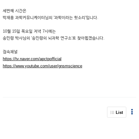
세번째 시간은
박재용 과학커뮤니케이터님의 '과학이라는 헛소리'입니다.
10월 15일 목요일 저녁 7시에는
송민령 박사님의 '송민령의 뇌과학 연구소'로 찾아뵙겠습니다.
접속채널
https://tv.naver.com/apctpofficial
https://www.youtube.com/user/gnsmscience
List