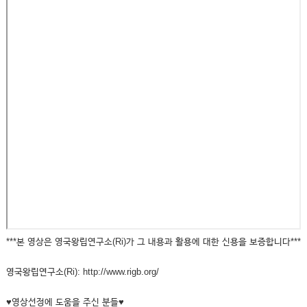
***본 영상은 영국왕립연구소(Ri)가 그 내용과 활용에 대한 신용을 보증합니다***
영국왕립연구소(Ri): http://www.rigb.org/
♥영상선정에 도움을 주신 분들♥