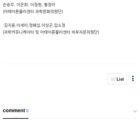
손승우, 이은희, 이정원, 황정아
(아태이론물리센터 과학문화위원단)
:김지윤,이세리,정혜심,이상곤,임소정
(과학커뮤니케이터 및 아태이론물리센터 외부자문위원단)
List
comment
0