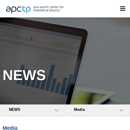
NEWS
NEWS
Media
Media