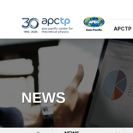
APCTP
NEWS