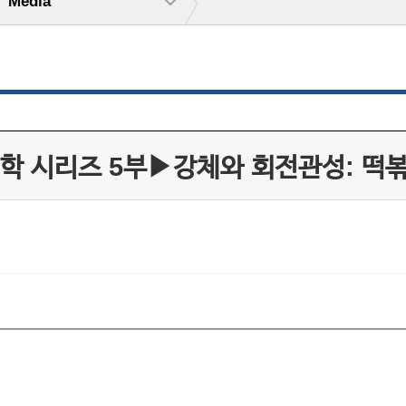
Media
학 시리즈 5부▶강체와 회전관성: 떡볶