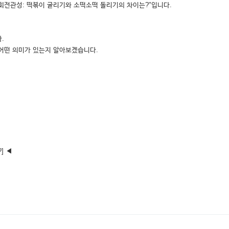
회전관성: 떡볶이 굴리기와 소떡소떡 돌리기의 차이는?"입니다.
.
 어떤 의미가 있는지 알아보겠습니다.
] ◀