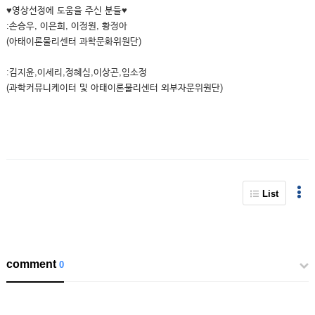
♥영상선정에 도움을 주신 분들♥
:손승우, 이은희, 이정원, 황정아
(아태이론물리센터 과학문화위원단)
:김지윤,이세리,정혜심,이상곤,임소정
(과학커뮤니케이터 및 아태이론물리센터 외부자문위원단)
List
comment
0