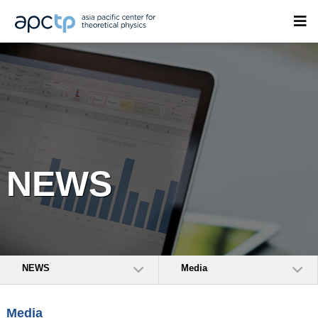
NEWS
NEWS
Media
Media