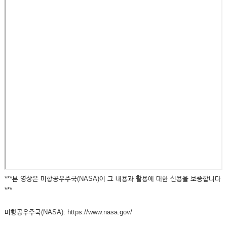
***본 영상은 미항공우주국(NASA)이 그 내용과 활용에 대한 신용을 보증합니다
***
미항공우주국(NASA): https://www.nasa.gov/