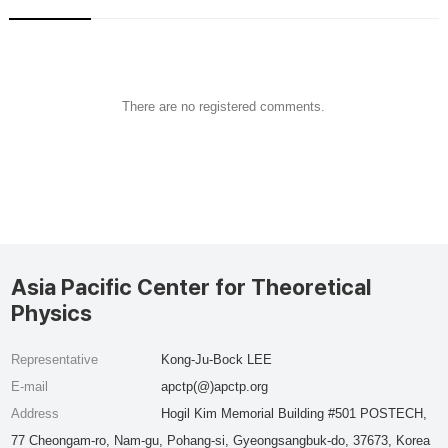
There are no registered comments.
Asia Pacific Center for Theoretical
Physics
Representative
Kong-Ju-Bock LEE
E-mail
apctp(@)apctp.org
Address
Hogil Kim Memorial Building #501 POSTECH,
77 Cheongam-ro, Nam-gu, Pohang-si, Gyeongsangbuk-do, 37673, Korea