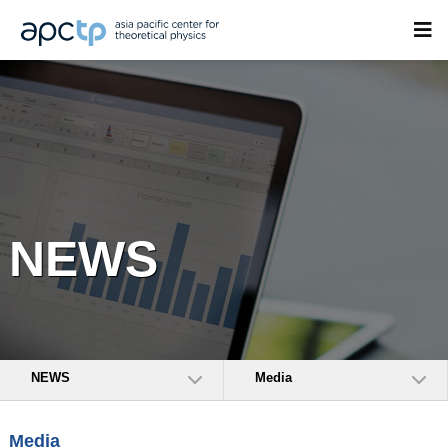
NEWS
NEWS
Media
Media