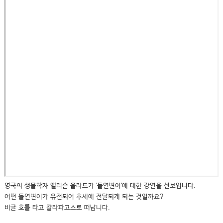
영국의 생물학자 앨리슨 울라드가 '돌연변이'에 대한 강연을 선보입니다.
어떤 돌연변이가 유전되어 후세에 전달되게 되는 것일까요?
비글 호를 타고 갈라파고스로 떠납니다.