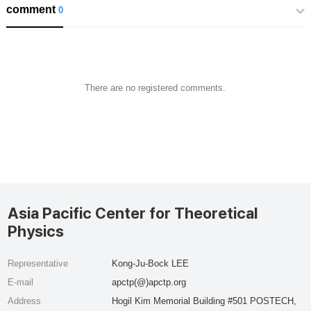
comment
0
There are no registered comments.
Asia Pacific Center for Theoretical
Physics
Representative
Kong-Ju-Bock LEE
E-mail
apctp(@)apctp.org
Address
Hogil Kim Memorial Building #501 POSTECH,