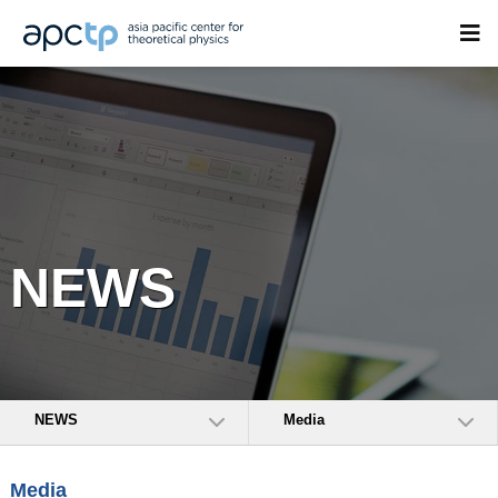
NEWS
NEWS
Media
Media