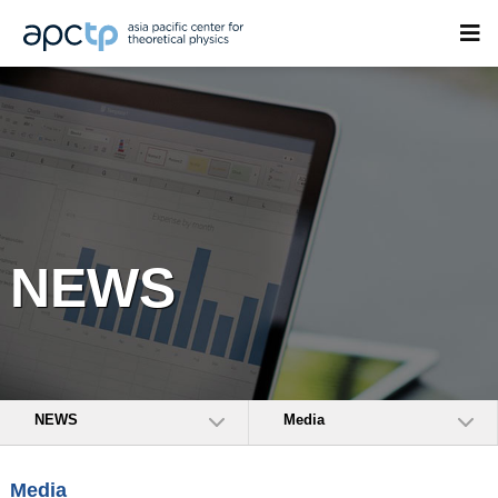
NEWS
NEWS
Media
Media