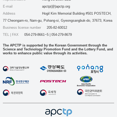
E-mail
apctp(@)apctp.org
Address
Hogil Kim Memorial Building #501 POSTECH,
77 Cheongam-ro, Nam-gu, Pohang-si, Gyeongsangbuk-do, 37673, Korea
Business license number
205-82-60012
TEL | FAX
054-279-8661~5 | 054-279-8679
The APCTP is supported by the Korean Government through the
Science and Technology Promotion Fund and the Lottery Fund, and
works to enhance public value through its activities.