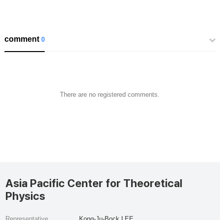
comment
0
There are no registered comments.
Asia Pacific Center for Theoretical
Physics
Representative
Kong-Ju-Bock LEE