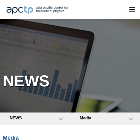
NEWS
NEWS
Media
Media