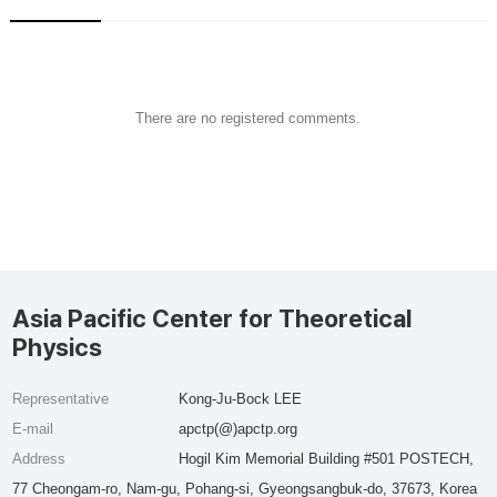
There are no registered comments.
Asia Pacific Center for Theoretical
Physics
Representative
Kong-Ju-Bock LEE
E-mail
apctp(@)apctp.org
Address
Hogil Kim Memorial Building #501 POSTECH,
77 Cheongam-ro, Nam-gu, Pohang-si, Gyeongsangbuk-do, 37673, Korea