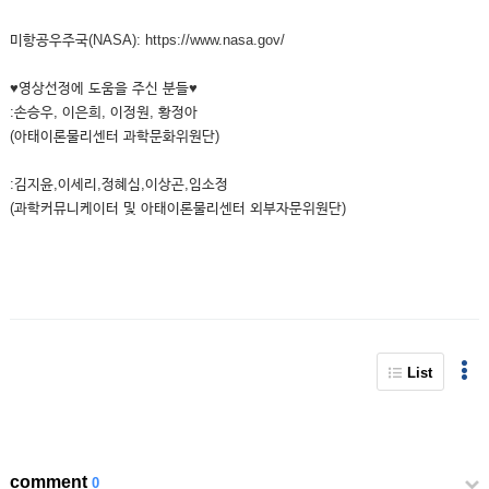
미항공우주국(NASA): https://www.nasa.gov/
♥영상선정에 도움을 주신 분들♥
:손승우, 이은희, 이정원, 황정아
(아태이론물리센터 과학문화위원단)
:김지윤,이세리,정혜심,이상곤,임소정
(과학커뮤니케이터 및 아태이론물리센터 외부자문위원단)
List
comment
0