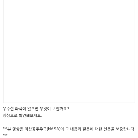
우주선 좌석에 앉으면 무엇이 보일까요?
영상으로 확인해보세요.
***본 영상은 미항공우주국(NASA)이 그 내용과 활용에 대한 신용을 보증합니다
***