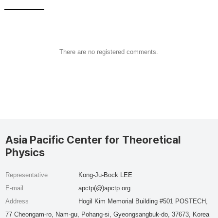
There are no registered comments.
Asia Pacific Center for Theoretical
Physics
Representative
Kong-Ju-Bock LEE
E-mail
apctp(@)apctp.org
Address
Hogil Kim Memorial Building #501 POSTECH,
77 Cheongam-ro, Nam-gu, Pohang-si, Gyeongsangbuk-do, 37673, Korea