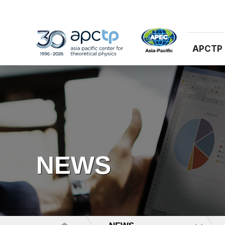
APCTP
NEWS