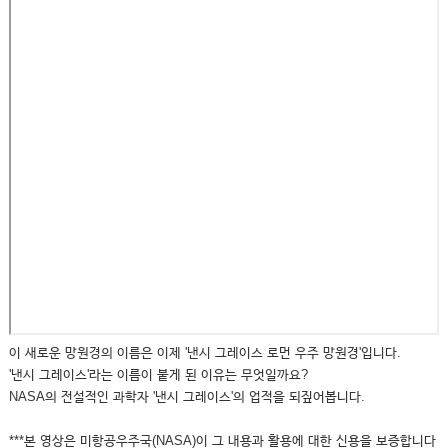
이 새로운 망원경의 이름은 이제 '낸시 그레이스 로먼 우주 망원경'입니다.
'낸시 그레이스'라는 이름이 붙게 된 이유는 무엇일까요?
NASA의 전설적인 과학자 '낸시 그레이스'의 업적을 되짚어봅니다.
***본 영상은 미항공우주국(NASA)이 그 내용과 활용에 대한 신용을 보증합니다