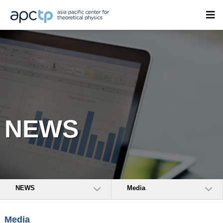
NEWS
NEWS
Media
Media