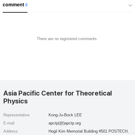
comment
0
There are no registered comments.
Asia Pacific Center for Theoretical
Physics
Representative
Kong-Ju-Bock LEE
E-mail
apctp(@)apctp.org
Address
Hogil Kim Memorial Building #501 POSTECH,