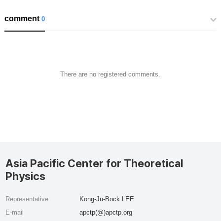
comment
0
There are no registered comments.
Asia Pacific Center for Theoretical
Physics
Representative
Kong-Ju-Bock LEE
E-mail
apctp(@)apctp.org