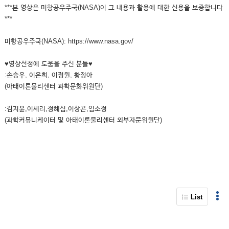
***본 영상은 미항공우주국(NASA)이 그 내용과 활용에 대한 신용을 보증합니다
***
미항공우주국(NASA): https://www.nasa.gov/
♥영상선정에 도움을 주신 분들♥
:손승우, 이은희, 이정원, 황정아
(아태이론물리센터 과학문화위원단)
:김지윤,이세리,정혜심,이상곤,임소정
(과학커뮤니케이터 및 아태이론물리센터 외부자문위원단)
List