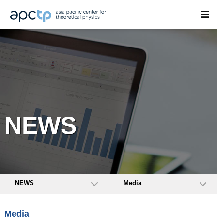
NEWS
NEWS
Media
Media