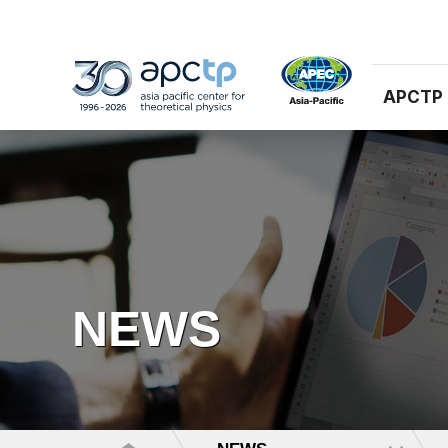
APCTP
NEWS