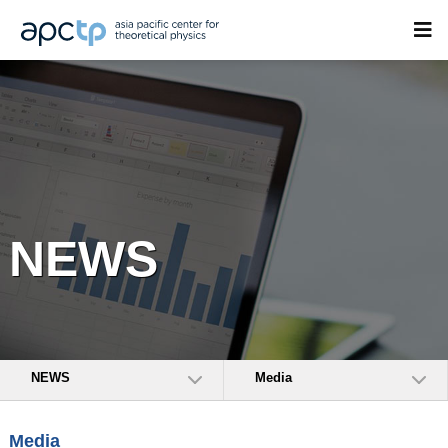
NEWS
NEWS
Media
Media