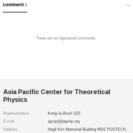
comment
0
There are no registered comments.
Asia Pacific Center for Theoretical
Physics
Representative
Kong-Ju-Bock LEE
E-mail
apctp(@)apctp.org
Address
Hogil Kim Memorial Building #501 POSTECH,