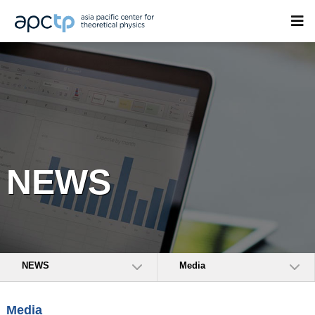
NEWS
NEWS
Media
Media