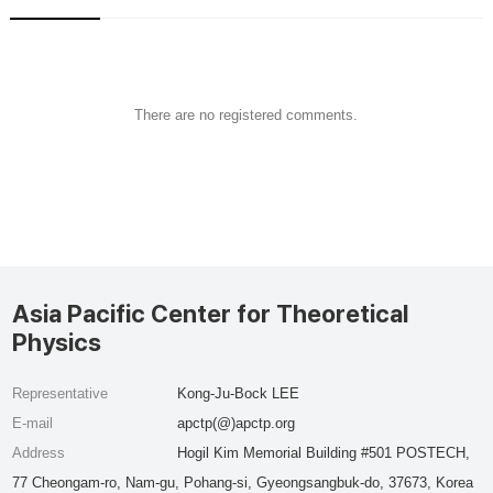
There are no registered comments.
Asia Pacific Center for Theoretical
Physics
Representative
Kong-Ju-Bock LEE
E-mail
apctp(@)apctp.org
Address
Hogil Kim Memorial Building #501 POSTECH,
77 Cheongam-ro, Nam-gu, Pohang-si, Gyeongsangbuk-do, 37673, Korea