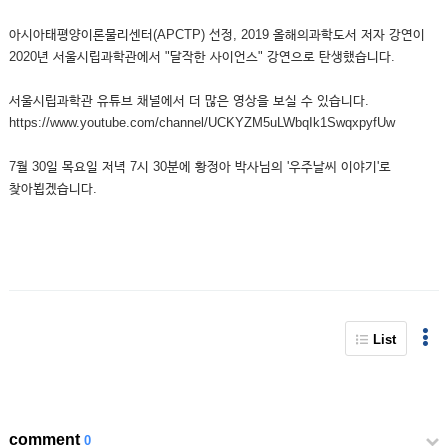
아시아태평양이론물리센터(APCTP) 선정, 2019 올해의과학도서 저자 강연이
2020년 서울시립과학관에서 "달작한 사이언스" 강연으로 탄생했습니다.
서울시립과학관 유튜브 채널에서 더 많은 영상을 보실 수 있습니다.
https://www.youtube.com/channel/UCKYZM5uLWbqIk1SwqxpyfUw
7월 30일 목요일 저녁 7시 30분에 황정아 박사님의 '우주날씨 이야기'로
찾아뵙겠습니다.
List
comment
0